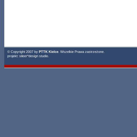
© Copyright 2007 by
PTTK Kielce
. Wszelkie Prawa zastrzeżone.
projekt:
sileer*design studio
.