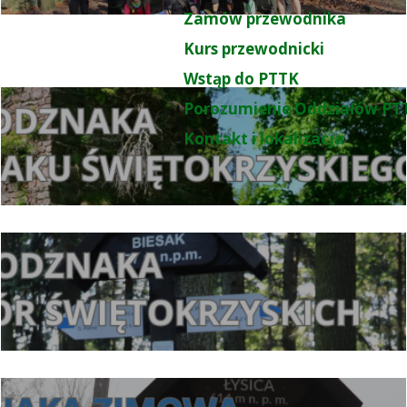
Zamów przewodnika
Kurs przewodnicki
Wstąp do PTTK
Porozumienie Oddziałów PT
Kontakt i lokalizacja