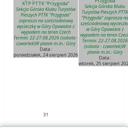
"Przygoda"
KTP PTTK "Przygoda"
Sekcja Górska Klubu
Sekcja Górska Klubu Turystów
Turystów Pieszych PTTK
Pieszych PTTK "Przygoda"
"Przygoda" zaprasza n
zaprasza na sześciodniową
sześciodniową wycieczk
wycieczkę w Góry Opawskie z
w Góry Opawskie z
wypadem na teren Czech
wypadem na teren Czec
Termin: 22-27.08.2026 (sobota -
Termin: 22-27.08.2026
czwartek)W planie m.in.: Góry
(sobota - czwartek)W
Data :
planie m.in.: Góry
poniedziałek, 24 sierpień 2026
Data :
wtorek, 25 sierpień 20
31