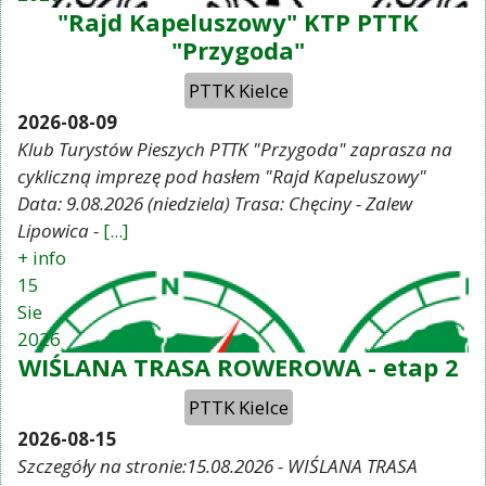
"Rajd Kapeluszowy" KTP PTTK
"Przygoda"
PTTK Kielce
2026-08-09
Klub Turystów Pieszych PTTK "Przygoda" zaprasza na
cykliczną imprezę pod hasłem "Rajd Kapeluszowy"
Data: 9.08.2026 (niedziela) Trasa: Chęciny - Zalew
Lipowica -
[...]
+ info
15
Sie
2026
WIŚLANA TRASA ROWEROWA - etap 2
PTTK Kielce
2026-08-15
Szczegóły na stronie:15.08.2026 - WIŚLANA TRASA