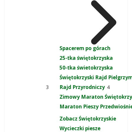
Spacerem po górach
25-tka świętokrzyska
50-tka świetokrzyska
Świętokrzyski Rajd Pielgrz
Rajd Przyrodniczy
3
4
Zimowy Maraton Świętokrzy
Maraton Pieszy Przedwiośni
Zobacz Świętokrzyskie
Wycieczki piesze