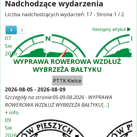
Nadchodzące wydarzenia
Liczba nadchodzących wydarzeń: 17
- Strona 1 / 2
Następny artykuł
1
2
07
Sie
2026
WYPRAWA ROWEROWA WZDŁUŻ
WYBRZEŻA BAŁTYKU
PTTK Kielce
2026-08-05
-
2026-08-09
Szczegóły na stronie:05-09.08.2026 - WYPRAWA
ROWEROWA WZDŁUŻ WYBRZEŻA BAŁTYKU
[...]
+ info
09
Sie
2026