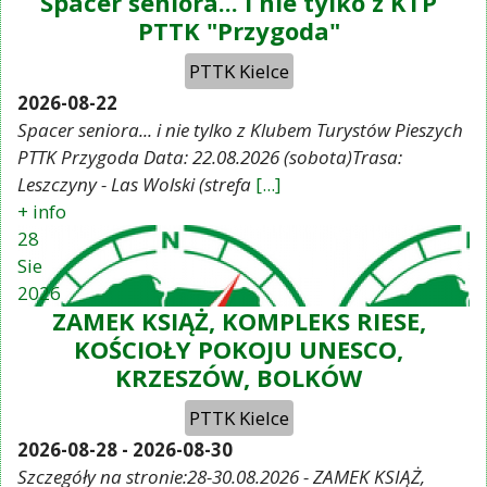
Spacer seniora... i nie tylko z KTP
PTTK "Przygoda"
PTTK Kielce
2026-08-22
Spacer seniora... i nie tylko z Klubem Turystów Pieszych
PTTK Przygoda Data: 22.08.2026 (sobota)Trasa:
Leszczyny - Las Wolski (strefa
[...]
+ info
28
Sie
2026
ZAMEK KSIĄŻ, KOMPLEKS RIESE,
KOŚCIOŁY POKOJU UNESCO,
KRZESZÓW, BOLKÓW
PTTK Kielce
2026-08-28
-
2026-08-30
Szczegóły na stronie:28-30.08.2026 - ZAMEK KSIĄŻ,