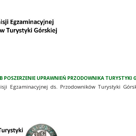
LUB POSZERZENIE UPRAWNIEŃ PRZODOWNIKA TURYSTYKI G
gzaminacyjnej ds. Przodowników Turystyki Górskie