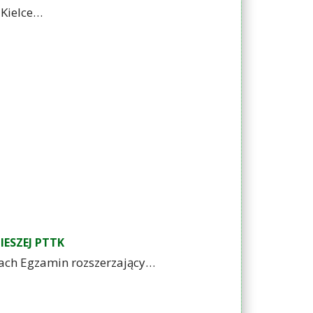
 Kielce…
IESZEJ PTTK
ach Egzamin rozszerzający…