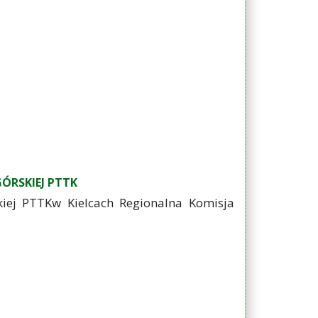
ÓRSKIEJ PTTK
j PTTKw Kielcach Regionalna Komisja