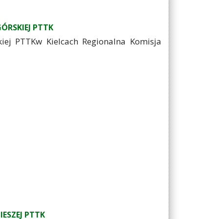
ÓRSKIEJ PTTK
j PTTKw Kielcach Regionalna Komisja