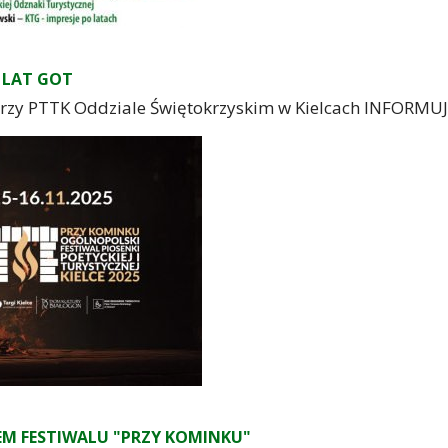
0 LAT GOT
ejprzy PTTK Oddziale Świętokrzyskim w Kielcach INFOR