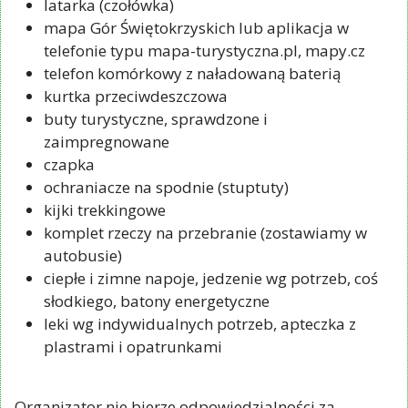
latarka (czołówka)
mapa Gór Świętokrzyskich lub aplikacja w
telefonie typu mapa-turystyczna.pl, mapy.cz
telefon komórkowy z naładowaną baterią
kurtka przeciwdeszczowa
buty turystyczne, sprawdzone i
zaimpregnowane
czapka
ochraniacze na spodnie (stuptuty)
kijki trekkingowe
komplet rzeczy na przebranie (zostawiamy w
autobusie)
ciepłe i zimne napoje, jedzenie wg potrzeb, coś
słodkiego, batony energetyczne
leki wg indywidualnych potrzeb, apteczka z
plastrami i opatrunkami
Organizator nie bierze odpowiedzialności za