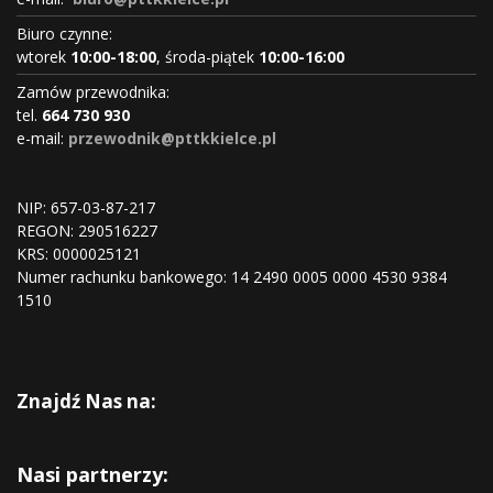
Biuro czynne:
wtorek
10:00-18:00
, środa-piątek
10:00-16:00
Zamów przewodnika:
tel.
664 730 930
e-mail:
przewodnik@pttkkielce.pl
NIP: 657-03-87-217
REGON:
290516227
KRS:
0000025121
Numer rachunku bankowego: 14 2490 0005 0000 4530 9384
1510
Znajdź Nas na:
Nasi partnerzy: