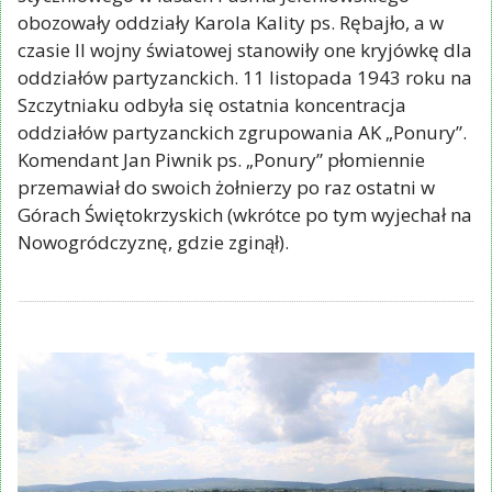
obozowały oddziały Karola Kality ps. Rębajło, a w
czasie II wojny światowej stanowiły one kryjówkę dla
oddziałów partyzanckich. 11 listopada 1943 roku na
Szczytniaku odbyła się ostatnia koncentracja
oddziałów partyzanckich zgrupowania AK „Ponury”.
Komendant Jan Piwnik ps. „Ponury” płomiennie
przemawiał do swoich żołnierzy po raz ostatni w
Górach Świętokrzyskich (wkrótce po tym wyjechał na
Nowogródczyznę, gdzie zginął).