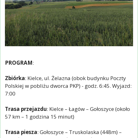
PROGRAM
:
Zbiórka
: Kielce, ul. Żelazna (obok budynku Poczty
Polskiej w pobliżu dworca PKP) - godz. 6:45. Wyjazd:
7:00
Trasa przejazdu
: Kielce – Łagów – Gołoszyce (około
57 km – 1 godzina 15 minut)
Trasa piesza
: Gołoszyce – Truskolaska (448m) –