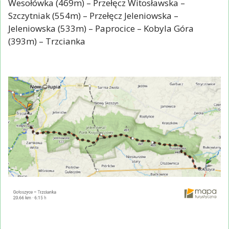
Wesołówka (469m) – Przełęcz Witosławska –
Szczytniak (554m) – Przełęcz Jeleniowska –
Jeleniowska (533m) – Paprocice – Kobyla Góra
(393m) – Trzcianka