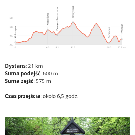
Dystans
: 21 km
Suma podejść
: 600 m
Suma zejść
: 575 m
Czas przejścia
: około 6,5 godz.