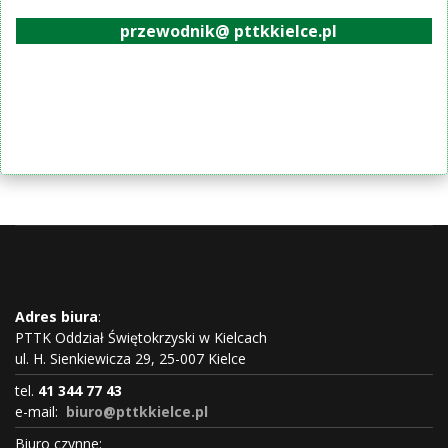
przewodnik@ pttkkielce.pl
Adres biura
:
PTTK Oddział Świętokrzyski w Kielcach
ul. H. Sienkiewicza 29, 25-007 Kielce
tel.
41 344 77 43
e-mail:
biuro@pttkkielce.pl
Biuro czynne: