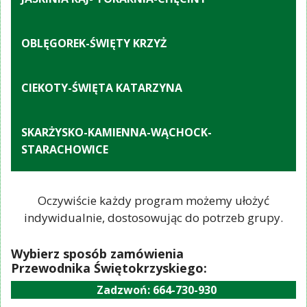
OBLĘGOREK-ŚWIĘTY KRZYŻ
CIEKOTY-ŚWIĘTA KATARZYNA
SKARŻYSKO-KAMIENNA-WĄCHOCK-
STARACHOWICE
Oczywiście każdy program możemy ułożyć
indywidualnie, dostosowując do potrzeb grupy.
Wybierz sposób zamówienia
Przewodnika Świętokrzyskiego:
Zadzwoń: 664-730-930