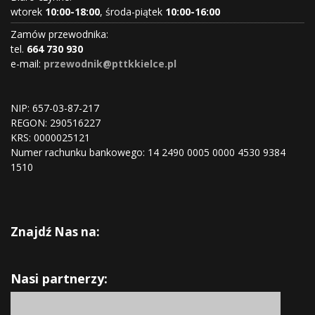
wtorek
10:00-18:00
, środa-piątek
10:00-16:00
Zamów przewodnika:
tel.
664 730 930
e-mail:
przewodnik@pttkkielce.pl
NIP: 657-03-87-217
REGON:
290516227
KRS:
0000025121
Numer rachunku bankowego: 14 2490 0005 0000 4530 9384
1510
Znajdź Nas na:
Nasi partnerzy: