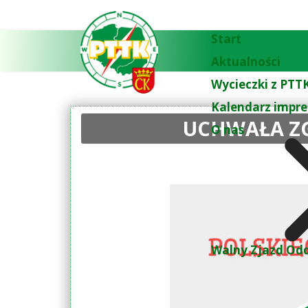
Start
Aktualności
Wycieczki z PTTK
Kalendarz impre
UCHWAŁA ZG
O nas
Walny Zjazd Odd