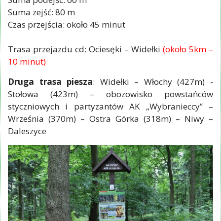
Suma zejść: 80 m
Czas przejścia: około 45 minut
Trasa przejazdu cd: Ociesęki – Widełki
(około 5km –
10 minut)
Druga trasa piesza
: Widełki – Włochy (427m) -
Stołowa (423m) – obozowisko powstańców
styczniowych i partyzantów AK „Wybranieccy” –
Września (370m) – Ostra Górka (318m) – Niwy –
Daleszyce