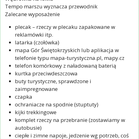
Tempo marszu wyznacza przewodnik
Zalecane wyposażenie
plecak – rzeczy w plecaku zapakowane w
reklamówki itp.
latarka (czołówka)
mapa Gór Świętokrzyskich lub aplikacja w
telefonie typu mapa-turystyczna.pl, mapy.cz
telefon komórkowy z naładowaną baterią
kurtka przeciwdeszczowa
buty turystyczne, sprawdzone i
zaimpregnowane
czapka
ochraniacze na spodnie (stuptuty)
kijki trekkingowe
komplet rzeczy na przebranie (zostawiamy w
autobusie)
ciepłe i zimne napoje, jedzenie wg potrzeb, coś