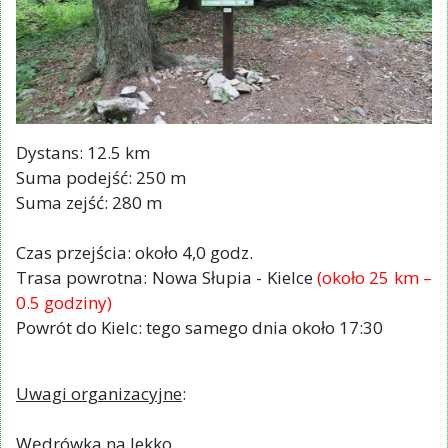
Dystans: 12.5 km
Suma podejść: 250 m
Suma zejść: 280 m
Czas przejścia: około 4,0 godz.
Trasa powrotna: Nowa Słupia - Kielce
(około 25 km –
0.5 godziny)
Powrót do Kielc: tego samego dnia około 17:30
Uwagi organizacyjne
:
Wędrówka na lekko