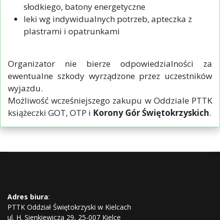
słodkiego, batony energetyczne
leki wg indywidualnych potrzeb, apteczka z
plastrami i opatrunkami
Organizator nie bierze odpowiedzialności za
ewentualne szkody wyrządzone przez uczestników
wyjazdu.
Możliwość wcześniejszego zakupu w Oddziale PTTK
książeczki GOT, OTP i
Korony Gór Świętokrzyskich
.
Adres biura
:
PTTK Oddział Świętokrzyski w Kielcach
ul. H. Sienkiewicza 29, 25-007 Kielce