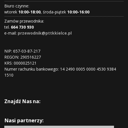
Biuro czynne:
wtorek
10:00-18:00
, środa-piątek
10:00-16:00
Zamów przewodnika:
tel.
664 730 930
e-mail:
przewodnik@pttkkielce.pl
NIP: 657-03-87-217
REGON:
290516227
KRS:
0000025121
Numer rachunku bankowego: 14 2490 0005 0000 4530 9384
1510
Znajdź Nas na:
Nasi partnerzy: