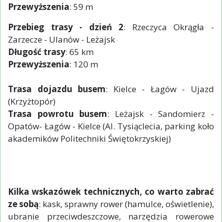
Przewyższenia
: 59 m
Przebieg trasy - dzień 2
: Rzeczyca Okrągła -
Zarzecze - Ulanów - Leżajsk
Długość trasy
: 65 km
Przewyższenia
: 120 m
Trasa dojazdu busem
: Kielce - Łagów - Ujazd
(Krzyżtopór)
Trasa powrotu busem
: Leżajsk - Sandomierz -
Opatów- Łagów - Kielce (Al. Tysiąclecia, parking koło
akademików Politechniki Świętokrzyskiej)
Kilka wskazówek technicznych, co warto zabrać
ze sobą
: kask, sprawny rower (hamulce, oświetlenie),
ubranie przeciwdeszczowe, narzędzia rowerowe