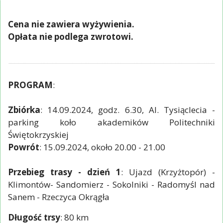
Cena nie zawiera wyżywienia.
Opłata nie podlega zwrotowi.
PROGRAM
:
Zbiórka
: 14.09.2024, godz. 6.30, Al. Tysiąclecia -
parking koło akademików Politechniki
Świętokrzyskiej
Powrót
: 15.09.2024, około 20.00 - 21.00
Przebieg trasy - dzień 1
: Ujazd (Krzyżtopór) -
Klimontów- Sandomierz - Sokolniki - Radomyśl nad
Sanem - Rzeczyca Okrągła
Długość trsy
: 80 km