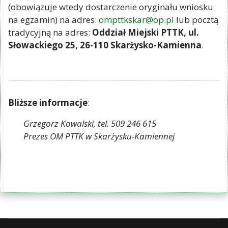
(obowiązuje wtedy dostarczenie oryginału wniosku
na egzamin) na adres:
ompttkskar@op.pl
lub pocztą
tradycyjną na adres:
Oddział Miejski PTTK, ul.
Słowackiego 25, 26-110 Skarżysko-Kamienna
.
Bliższe informacje
:
Grzegorz Kowalski, tel. 509 246 615
Prezes OM PTTK w Skarżysku-Kamiennej