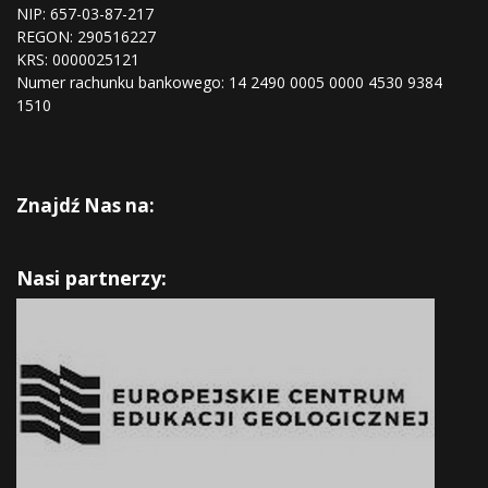
NIP: 657-03-87-217
REGON:
290516227
KRS:
0000025121
Numer rachunku bankowego: 14 2490 0005 0000 4530 9384
1510
Znajdź Nas na:
Nasi partnerzy: