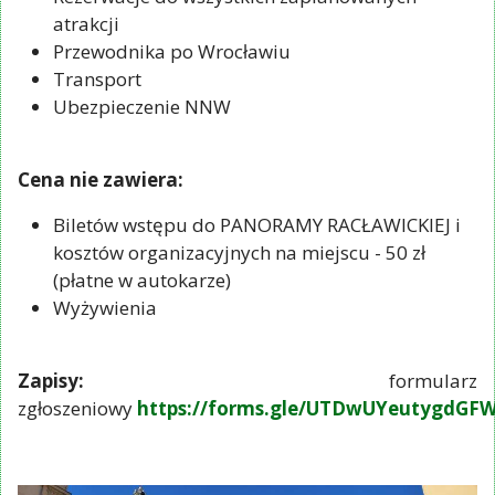
atrakcji
Przewodnika po Wrocławiu
Transport
Ubezpieczenie NNW
Cena nie zawiera:
Biletów wstępu do PANORAMY RACŁAWICKIEJ i
kosztów organizacyjnych na miejscu - 50 zł
(płatne w autokarze)
Wyżywienia
Zapisy:
formularz
zgłoszeniowy
https://forms.gle/UTDwUYeutygdGF