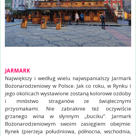
JARMARK
Największy i według wielu najwspanialszy Jarmark
Bożonarodzeniowy w Polsce. Jak co roku, w Rynku i
jego okolicach wystawione zostaną kolorowe ozdoby
i mnóstwo straganów ze świątecznymi
przysmakami. Nie zabraknie też oczywiście
grzanego wina w słynnym „buciku”. Jarmark
Bożonarodzeniowym swoim zasięgiem obejmie:
Rynek (pierzeja południowa, północna, wschodnia,