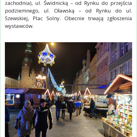
zachodnia), ul. Świdnicką – od Rynku do przejścia
podziemnego, ul. Oławską – od Rynku do ul.
Szewskiej, Plac Solny. Obecnie trwają zgłoszenia
wystawców.