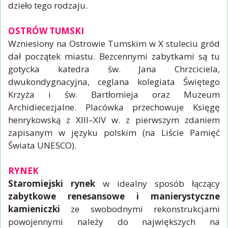
dzieło tego rodzaju.
OSTRÓW TUMSKI
Wzniesiony na Ostrowie Tumskim w X stuleciu gród
dał początek miastu. Bezcennymi zabytkami są tu
gotycka katedra św. Jana Chrzciciela,
dwukondygnacyjna, ceglana kolegiata Świętego
Krzyża i św. Bartłomieja oraz Muzeum
Archidiecezjalne. Placówka przechowuje Księgę
henrykowską z XIII–XIV w. z pierwszym zdaniem
zapisanym w języku polskim (na Liście Pamięć
Świata UNESCO).
RYNEK
Staromiejski rynek
w idealny sposób łączący
zabytkowe renesansowe i manierystyczne
kamieniczki
ze swobodnymi rekonstrukcjami
powojennymi należy do największych na