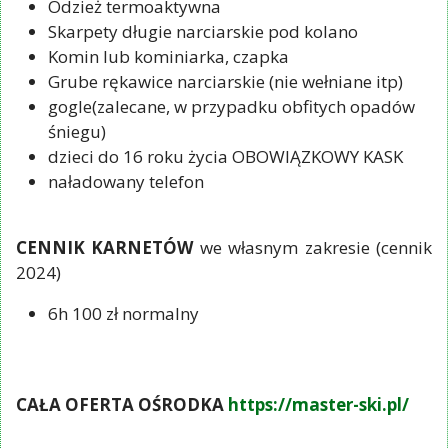
Odzież termoaktywna
Skarpety długie narciarskie pod kolano
Komin lub kominiarka, czapka
Grube rękawice narciarskie (nie wełniane itp)
gogle(zalecane, w przypadku obfitych opadów
śniegu)
dzieci do 16 roku życia OBOWIĄZKOWY KASK
naładowany telefon
CENNIK KARNETÓW
we własnym zakresie (cennik
2024)
6h 100 zł normalny
CAŁA OFERTA OŚRODKA
https://master-ski.pl/