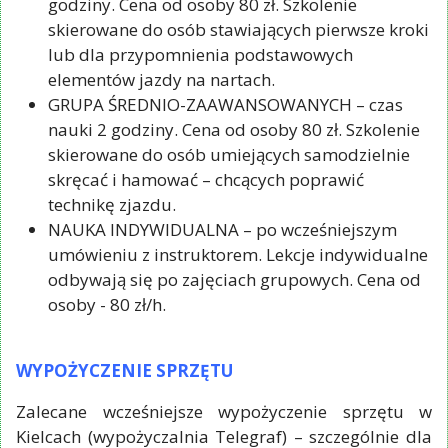
godziny. Cena od osoby 80 zł. Szkolenie
skierowane do osób stawiających pierwsze kroki
lub dla przypomnienia podstawowych
elementów jazdy na nartach.
GRUPA ŚREDNIO-ZAAWANSOWANYCH – czas
nauki 2 godziny. Cena od osoby 80 zł. Szkolenie
skierowane do osób umiejących samodzielnie
skręcać i hamować – chcących poprawić
technikę zjazdu.
NAUKA INDYWIDUALNA – po wcześniejszym
umówieniu z instruktorem. Lekcje indywidualne
odbywają się po zajęciach grupowych. Cena od
osoby - 80 zł/h.
WYPOŻYCZENIE SPRZĘTU
Zalecane wcześniejsze wypożyczenie sprzętu w
Kielcach (wypożyczalnia Telegraf) – szczególnie dla