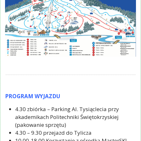
PROGRAM WYJAZDU
4.30 zbiórka – Parking Al. Tysiąclecia przy
akademikach Politechniki Świętokrzyskiej
(pakowanie sprzętu)
4.30 – 9.30 przejazd do Tylicza
10.00-18.00 Korzystanie z ośrodka MasterSKI