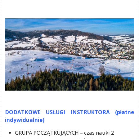
DODATKOWE USŁUGI INSTRUKTORA (płatne
indywidualnie)
GRUPA POCZĄTKUJĄCYCH – czas nauki 2