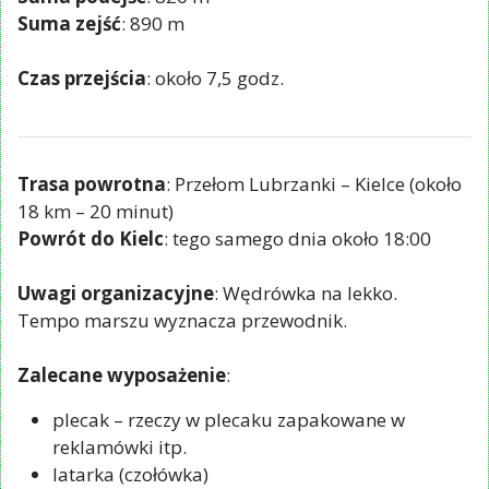
Suma zejść
: 890 m
Czas przejścia
: około 7,5 godz.
Trasa powrotna
: Przełom Lubrzanki – Kielce (około
18 km – 20 minut)
Powrót do Kielc
: tego samego dnia około 18:00
Uwagi organizacyjne
: Wędrówka na lekko.
Tempo marszu wyznacza przewodnik.
Zalecane wyposażenie
:
plecak – rzeczy w plecaku zapakowane w
reklamówki itp.
latarka (czołówka)