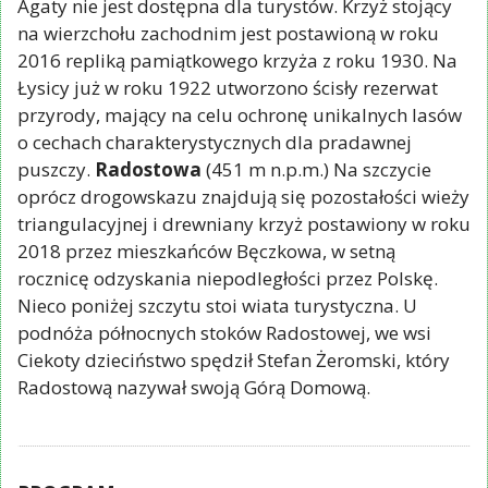
Agaty nie jest dostępna dla turystów. Krzyż stojący
na wierzchołu zachodnim jest postawioną w roku
2016 repliką pamiątkowego krzyża z roku 1930. Na
Łysicy już w roku 1922 utworzono ścisły rezerwat
przyrody, mający na celu ochronę unikalnych lasów
o cechach charakterystycznych dla pradawnej
puszczy.
Radostowa
(451 m n.p.m.) Na szczycie
oprócz drogowskazu znajdują się pozostałości wieży
triangulacyjnej i drewniany krzyż postawiony w roku
2018 przez mieszkańców Bęczkowa, w setną
rocznicę odzyskania niepodległości przez Polskę.
Nieco poniżej szczytu stoi wiata turystyczna. U
podnóża północnych stoków Radostowej, we wsi
Ciekoty dzieciństwo spędził Stefan Żeromski, który
Radostową nazywał swoją Górą Domową.