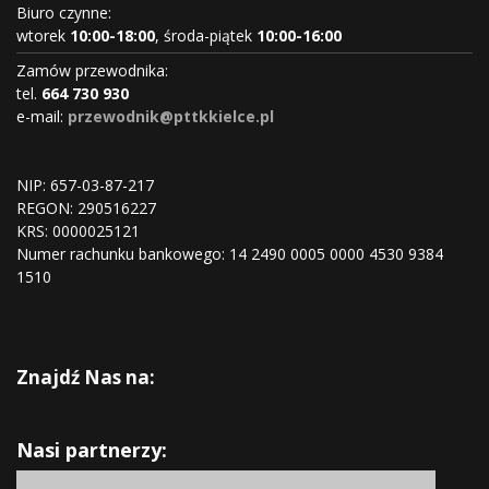
Biuro czynne:
wtorek
10:00-18:00
, środa-piątek
10:00-16:00
Zamów przewodnika:
tel.
664 730 930
e-mail:
przewodnik@pttkkielce.pl
NIP: 657-03-87-217
REGON:
290516227
KRS:
0000025121
Numer rachunku bankowego: 14 2490 0005 0000 4530 9384
1510
Znajdź Nas na:
Nasi partnerzy: