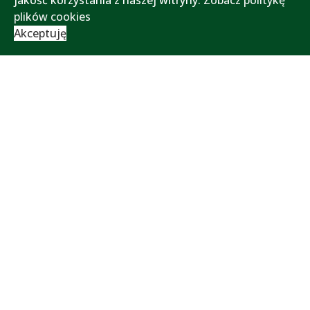
jakość korzystania z naszej witryny.
Zobacz politykę
plików cookies
Akceptuję