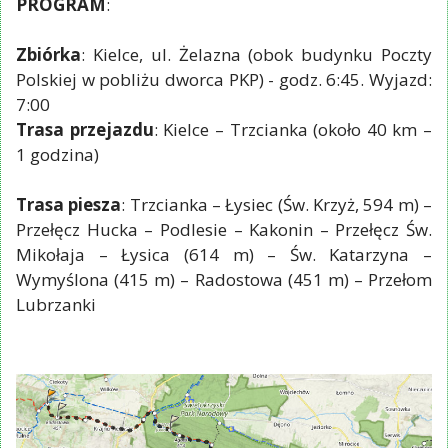
PROGRAM
:
Zbiórka
: Kielce, ul. Żelazna (obok budynku Poczty
Polskiej w pobliżu dworca PKP) - godz. 6:45. Wyjazd:
7:00
Trasa przejazdu
: Kielce – Trzcianka (około 40 km –
1 godzina)
Trasa piesza
: Trzcianka – Łysiec (Św. Krzyż, 594 m) –
Przełęcz Hucka – Podlesie – Kakonin – Przełęcz Św.
Mikołaja – Łysica (614 m) – Św. Katarzyna –
Wymyślona (415 m) – Radostowa (451 m) – Przełom
Lubrzanki