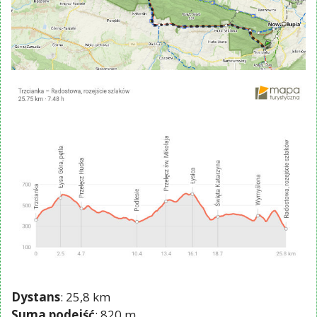
Dystans
: 25,8 km
Suma podejść
: 820 m