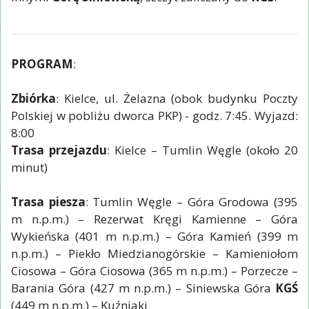
PROGRAM
:
Zbiórka
: Kielce, ul. Żelazna (obok budynku Poczty
Polskiej w pobliżu dworca PKP) - godz. 7:45. Wyjazd:
8:00
Trasa przejazdu
: Kielce – Tumlin Węgle (około 20
minut)
Trasa piesza
: Tumlin Węgle – Góra Grodowa (395
m n.p.m.) – Rezerwat Kręgi Kamienne – Góra
Wykieńska (401 m n.p.m.) – Góra Kamień (399 m
n.p.m.) – Piekło Miedzianogórskie – Kamieniołom
Ciosowa – Góra Ciosowa (365 m n.p.m.) – Porzecze –
Barania Góra (427 m n.p.m.) – Siniewska Góra
KGŚ
(449 m n.p.m.) – Kuźniaki