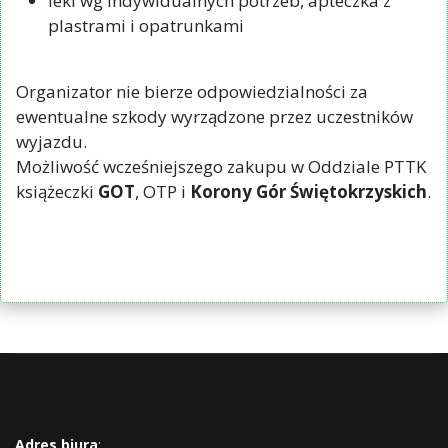
leki wg indywidualnych potrzeb, apteczka z
plastrami i opatrunkami
Organizator nie bierze odpowiedzialności za
ewentualne szkody wyrządzone przez uczestników
wyjazdu.
Możliwość wcześniejszego zakupu w Oddziale PTTK
książeczki
GOT
, OTP i
Korony Gór Świętokrzyskich
.
Adres biura
: