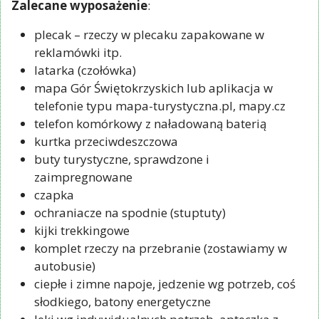
Zalecane wyposażenie
:
plecak – rzeczy w plecaku zapakowane w
reklamówki itp.
latarka (czołówka)
mapa Gór Świętokrzyskich lub aplikacja w
telefonie typu mapa-turystyczna.pl, mapy.cz
telefon komórkowy z naładowaną baterią
kurtka przeciwdeszczowa
buty turystyczne, sprawdzone i
zaimpregnowane
czapka
ochraniacze na spodnie (stuptuty)
kijki trekkingowe
komplet rzeczy na przebranie (zostawiamy w
autobusie)
ciepłe i zimne napoje, jedzenie wg potrzeb, coś
słodkiego, batony energetyczne