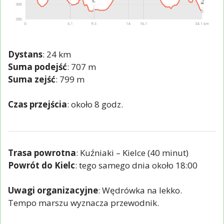
Dystans
: 24 km
Suma podejść
: 707 m
Suma zejść
: 799 m
Czas przejścia
: około 8 godz.
Trasa powrotna
: Kuźniaki – Kielce (40 minut)
Powrót do Kielc
: tego samego dnia około 18:00
Uwagi organizacyjne
: Wędrówka na lekko.
Tempo marszu wyznacza przewodnik.