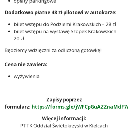
opłaty parkingowe
Dodatkowo płatne 48 zł pilotowi w autokarze:
bilet wstępu do Podziemi Krakowskich – 28 zł
bilet wstępu na wystawę Szopek Krakowskich –
20 zł
Będziemy wdzięczni za odliczoną gotówkę!
Cena nie zawiera:
wyżywienia
Zapisy poprzez
formularz:
https://forms.gle/jWFCpGuAZZnaMdF7
Więcej informacji:
PTTK Oddział Świętokrzyski w Kielcach