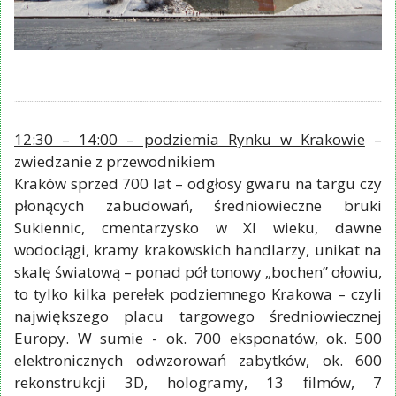
12:30 – 14:00 – podziemia Rynku w Krakowie
–
zwiedzanie z przewodnikiem
Kraków sprzed 700 lat – odgłosy gwaru na targu czy
płonących zabudowań, średniowieczne bruki
Sukiennic, cmentarzysko w XI wieku, dawne
wodociągi, kramy krakowskich handlarzy, unikat na
skalę światową – ponad pół tonowy „bochen” ołowiu,
to tylko kilka perełek podziemnego Krakowa – czyli
największego placu targowego średniowiecznej
Europy. W sumie - ok. 700 eksponatów, ok. 500
elektronicznych odwzorowań zabytków, ok. 600
rekonstrukcji 3D, hologramy, 13 filmów, 7