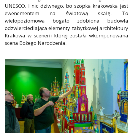
UNESCO. I nic dziwnego, bo szopka krakowska jest
ewenementem na światową skalę. To
wielopoziomowa bogato zdobiona budowla
odzwierciedlająca elementy zabytkowej architektury
Krakowa w scenerii której została wkomponowana
scena Bożego Narodzenia.