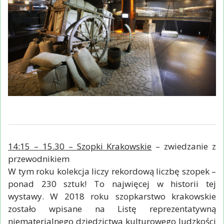
14:15 – 15.30 – Szopki Krakowskie
– zwiedzanie z
przewodnikiem
W tym roku kolekcja liczy rekordową liczbę szopek –
ponad 230 sztuk! To najwięcej w historii tej
wystawy. W 2018 roku szopkarstwo krakowskie
zostało wpisane na Listę reprezentatywną
niematerialnego dziedzictwa kulturowego ludzkości