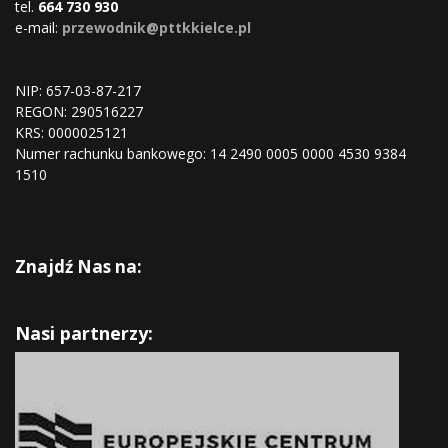
tel.
664 730 930
e-mail:
przewodnik@pttkkielce.pl
NIP: 657-03-87-217
REGON:
290516227
KRS:
0000025121
Numer rachunku bankowego: 14 2490 0005 0000 4530 9384
1510
Znajdź Nas na:
Nasi partnerzy: