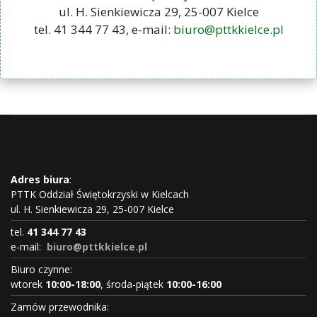
ul. H. Sienkiewicza 29, 25-007 Kielce
tel. 41 344 77 43, e-mail:
biuro@pttkkielce.pl
Adres biura
:
PTTK Oddział Świętokrzyski w Kielcach
ul. H. Sienkiewicza 29, 25-007 Kielce
tel.
41 344 77 43
e-mail:
biuro@pttkkielce.pl
Biuro czynne:
wtorek
10:00-18:00
, środa-piątek
10:00-16:00
Zamów przewodnika: