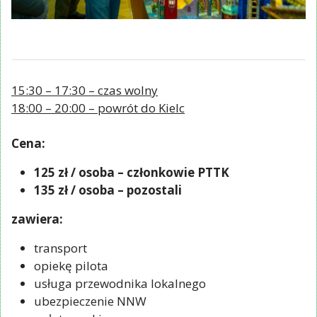
15:30 – 17:30 – czas wolny
18:00 – 20:00 – powrót do Kielc
Cena:
125 zł / osoba – członkowie PTTK
135 zł / osoba – pozostali
zawiera:
transport
opiekę pilota
usługa przewodnika lokalnego
ubezpieczenie NNW