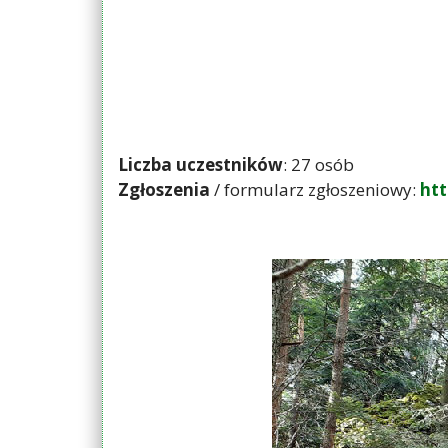
Liczba uczestników
: 27 osób
Zgłoszenia
/ formularz zgłoszeniowy:
ht