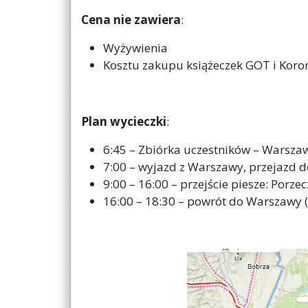
Cena nie zawiera
:
Wyżywienia
Kosztu zakupu książeczek GOT i Koron
Plan wycieczki
:
6:45 – Zbiórka uczestników – Warsza
7:00 – wyjazd z Warszawy, przejazd d
9:00 – 16:00 – przejście piesze: Por
16:00 – 18:30 – powrót do Warszawy (