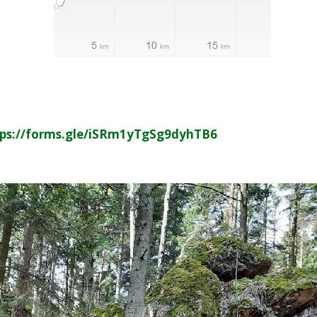
tps://forms.gle/iSRm1yTgSg9dyhTB6