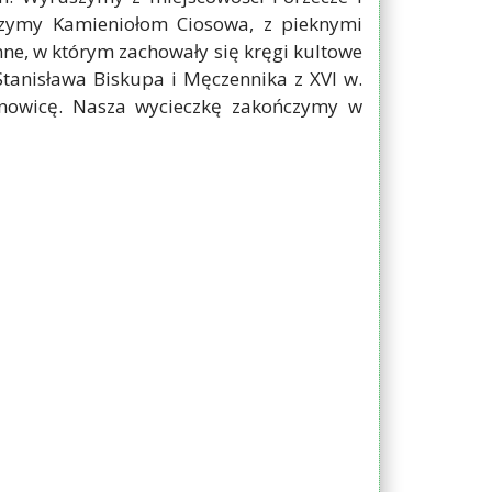
czymy Kamieniołom Ciosowa, z pieknymi
ne, w którym zachowały się kręgi kultowe
Stanisława Biskupa i Męczennika z XVI w.
snowicę. Nasza wycieczkę zakończymy w