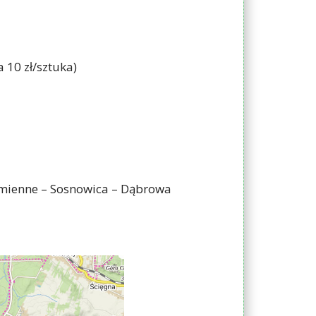
 10 zł/sztuka)
Kamienne – Sosnowica – Dąbrowa