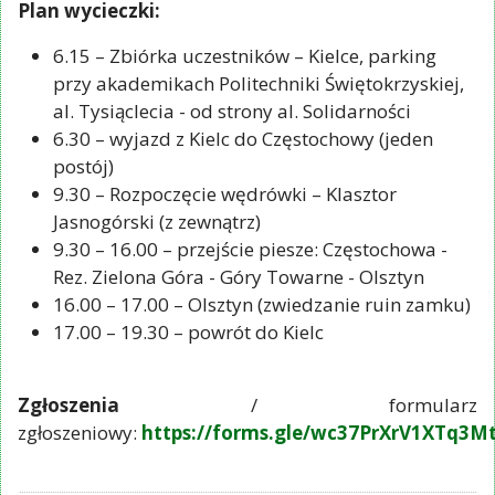
Plan wycieczki:
6.15 – Zbiórka uczestników – Kielce, parking
przy akademikach Politechniki Świętokrzyskiej,
al. Tysiąclecia - od strony al. Solidarności
6.30 – wyjazd z Kielc do Częstochowy (jeden
postój)
9.30 – Rozpoczęcie wędrówki – Klasztor
Jasnogórski (z zewnątrz)
9.30 – 16.00 – przejście piesze: Częstochowa -
Rez. Zielona Góra - Góry Towarne - Olsztyn
16.00 – 17.00 – Olsztyn (zwiedzanie ruin zamku)
17.00 – 19.30 – powrót do Kielc
Zgłoszenia
/ formularz
zgłoszeniowy:
https://forms.gle/wc37PrXrV1XTq3M