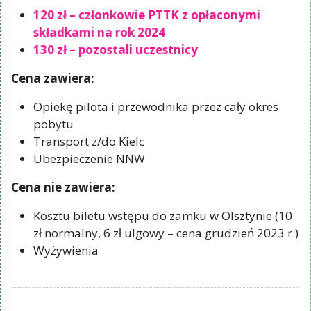
120 zł – członkowie PTTK z opłaconymi
składkami na rok 2024
130 zł – pozostali uczestnicy
Cena zawiera:
Opiekę pilota i przewodnika przez cały okres
pobytu
Transport z/do Kielc
Ubezpieczenie NNW
Cena nie zawiera:
Kosztu biletu wstępu do zamku w Olsztynie (10
zł normalny, 6 zł ulgowy – cena grudzień 2023 r.)
Wyżywienia