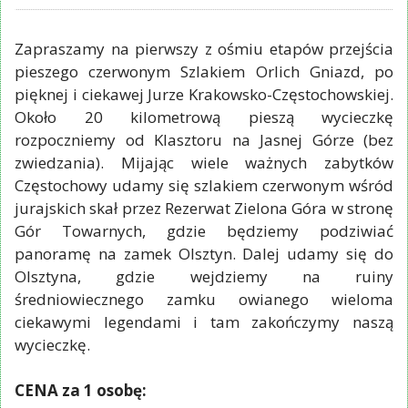
Zapraszamy na pierwszy z ośmiu etapów przejścia
pieszego czerwonym Szlakiem Orlich Gniazd, po
pięknej i ciekawej Jurze Krakowsko-Częstochowskiej.
Około 20 kilometrową pieszą wycieczkę
rozpoczniemy od Klasztoru na Jasnej Górze (bez
zwiedzania). Mijając wiele ważnych zabytków
Częstochowy udamy się szlakiem czerwonym wśród
jurajskich skał przez Rezerwat Zielona Góra w stronę
Gór Towarnych, gdzie będziemy podziwiać
panoramę na zamek Olsztyn. Dalej udamy się do
Olsztyna, gdzie wejdziemy na ruiny
średniowiecznego zamku owianego wieloma
ciekawymi legendami i tam zakończymy naszą
wycieczkę.
CENA za 1 osobę: