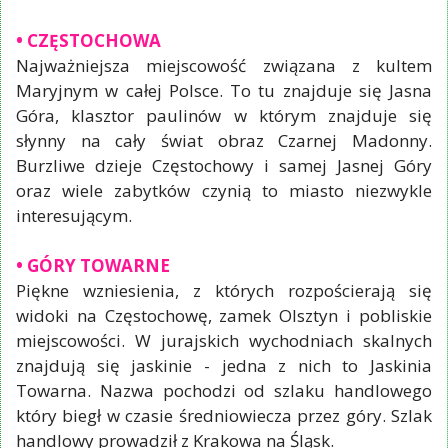
• CZĘSTOCHOWA
Najważniejsza miejscowość związana z kultem
Maryjnym w całej Polsce. To tu znajduje się Jasna
Góra, klasztor paulinów w którym znajduje się
słynny na cały świat obraz Czarnej Madonny.
Burzliwe dzieje Częstochowy i samej Jasnej Góry
oraz wiele zabytków czynią to miasto niezwykle
interesującym.
• GÓRY TOWARNE
Piękne wzniesienia, z których rozpościerają się
widoki na Częstochowę, zamek Olsztyn i pobliskie
miejscowości. W jurajskich wychodniach skalnych
znajdują się jaskinie - jedna z nich to Jaskinia
Towarna. Nazwa pochodzi od szlaku handlowego
który biegł w czasie średniowiecza przez góry. Szlak
handlowy prowadził z Krakowa na Śląsk.