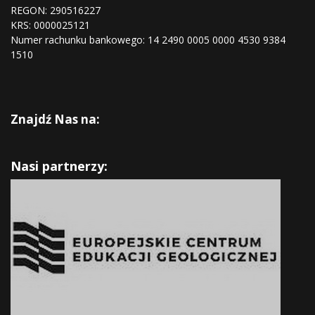
REGON:
290516227
KRS:
0000025121
Numer rachunku bankowego: 14 2490 0005 0000 4530 9384
1510
Znajdź Nas na:
Nasi partnerzy: