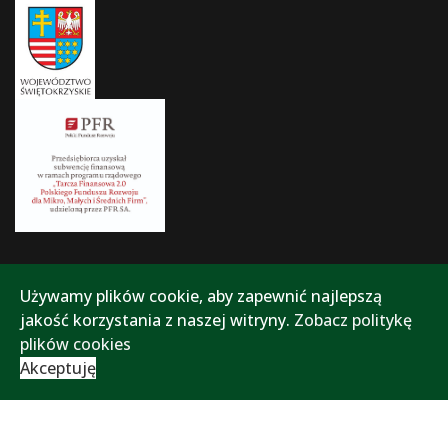
Używamy plików cookie, aby zapewnić najlepszą
jakość korzystania z naszej witryny.
Zobacz politykę
plików cookies
Akceptuję
Polityka prywatności
Polityka plików cookies