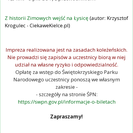
Z historii Zimowych wejść na Łysicę
(autor: Krzysztof
Krogulec -
CiekaweKielce.pl
)
Impreza realizowana jest na zasadach koleżeńskich.
Nie prowadzi się zapisów a uczestnicy biorą w niej
udział na własne ryzyko i odpowiedzialność.
Opłatę za wstęp do Świętokrzyskiego Parku
Narodowego uczestnicy ponoszą we własnym
zakresie -
- szczegóły na stronie ŚPN:
https://swpn.gov.pl/informacje-o-biletach
Zapraszamy!