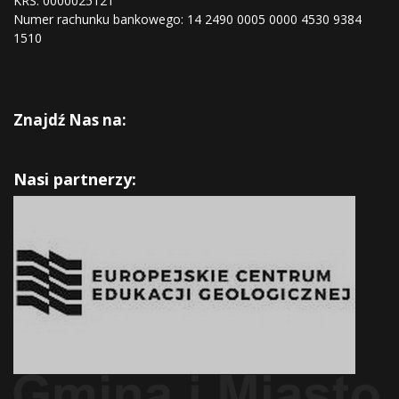
KRS:
0000025121
Numer rachunku bankowego: 14 2490 0005 0000 4530 9384
1510
Znajdź Nas na:
Nasi partnerzy: