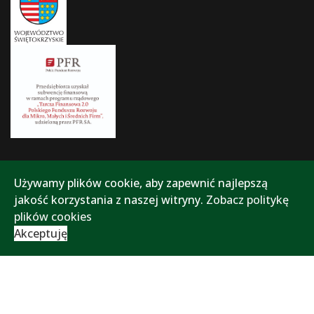
Używamy plików cookie, aby zapewnić najlepszą
jakość korzystania z naszej witryny.
Zobacz politykę
plików cookies
Akceptuję
Polityka prywatności
Polityka plików cookies