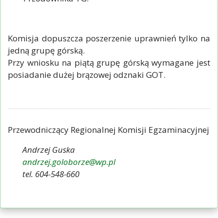
Komisja dopuszcza poszerzenie uprawnień tylko na
jedną grupę górską.
Przy wniosku na piątą grupę górską wymagane jest
posiadanie dużej brązowej odznaki GOT.
Przewodniczący Regionalnej Komisji Egzaminacyjnej
Andrzej Guska
andrzej.goloborze@wp.pl
tel. 604-548-660