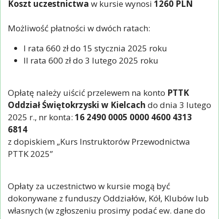
Koszt uczestnictwa
w kursie wynosi
1260 PLN
Możliwość płatności w dwóch ratach:
I rata 660 zł do 15 stycznia 2025 roku
II rata 600 zł do 3 lutego 2025 roku
Opłatę należy uiścić przelewem na konto
PTTK
Oddział Świętokrzyski w Kielcach
do dnia 3 lutego
2025 r., nr konta:
16 2490 0005 0000 4600 4313
6814
z dopiskiem „Kurs Instruktorów Przewodnictwa
PTTK 2025”
Opłaty za uczestnictwo w kursie mogą być
dokonywane z funduszy Oddziałów, Kół, Klubów lub
własnych (w zgłoszeniu prosimy podać ew. dane do