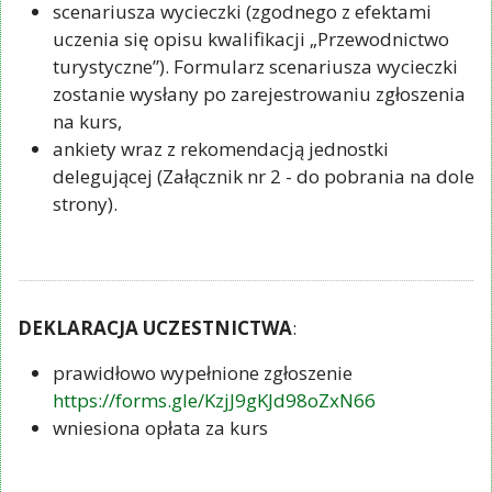
scenariusza wycieczki (zgodnego z efektami
uczenia się opisu kwalifikacji „Przewodnictwo
turystyczne”). Formularz scenariusza wycieczki
zostanie wysłany po zarejestrowaniu zgłoszenia
na kurs,
ankiety wraz z rekomendacją jednostki
delegującej (Załącznik nr 2 - do pobrania na dole
strony).
DEKLARACJA UCZESTNICTWA
:
prawidłowo wypełnione zgłoszenie
https://forms.gle/KzjJ9gKJd98oZxN66
wniesiona opłata za kurs