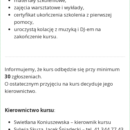
materiały szkoleniowe,
zajęcia warsztatowe i wykłady,
certyfikat ukończenia szkolenia z pierwszej
pomocy,
uroczystą kolację z muzyką i DJ-em na
zakończenie kursu.
Informujemy, że kurs odbędzie się przy minimum
30
zgłoszeniach.
O ostatecznym przyjęciu na kurs decyduje jego
kierownictwo.
Kierownictwo kursu
:
Swietłana Koniuszewska – kierownik kursu
Sylwia Skuza, Jacek Śniadecki – tel. 41 344 77 43