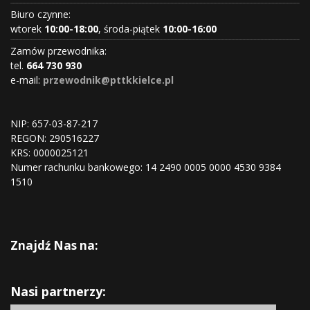
Biuro czynne:
wtorek
10:00-18:00
, środa-piątek
10:00-16:00
Zamów przewodnika:
tel.
664 730 930
e-mail:
przewodnik@pttkkielce.pl
NIP: 657-03-87-217
REGON:
290516227
KRS:
0000025121
Numer rachunku bankowego: 14 2490 0005 0000 4530 9384
1510
Znajdź Nas na:
Nasi partnerzy: