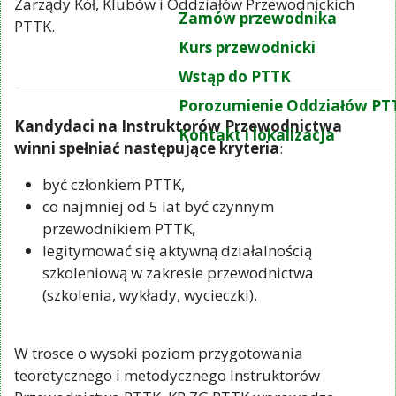
Zarządy Kół, Klubów i Oddziałów Przewodnickich
Zamów przewodnika
PTTK.
Kurs przewodnicki
Wstąp do PTTK
Porozumienie Oddziałów PT
Kandydaci na Instruktorów Przewodnictwa
Kontakt i lokalizacja
winni spełniać następujące kryteria
:
być członkiem PTTK,
co najmniej od 5 lat być czynnym
przewodnikiem PTTK,
legitymować się aktywną działalnością
szkoleniową w zakresie przewodnictwa
(szkolenia, wykłady, wycieczki).
W trosce o wysoki poziom przygotowania
teoretycznego i metodycznego Instruktorów