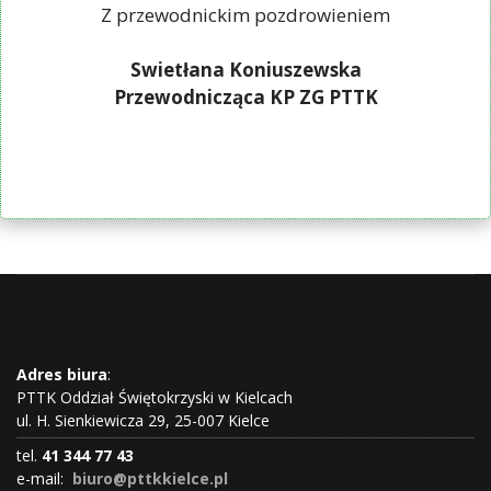
Z przewodnickim pozdrowieniem
Swietłana Koniuszewska
Przewodnicząca KP ZG PTTK
Adres biura
:
PTTK Oddział Świętokrzyski w Kielcach
ul. H. Sienkiewicza 29, 25-007 Kielce
tel.
41 344 77 43
e-mail:
biuro@pttkkielce.pl