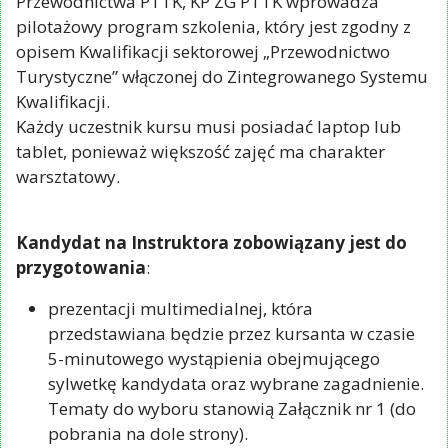
Przewodnictwa PTTK, KP ZG PTTK wprowadza
pilotażowy program szkolenia, który jest zgodny z
opisem Kwalifikacji sektorowej „Przewodnictwo
Turystyczne” włączonej do Zintegrowanego Systemu
Kwalifikacji.
Każdy uczestnik kursu musi posiadać laptop lub
tablet, ponieważ większość zajęć ma charakter
warsztatowy.
Kandydat na Instruktora zobowiązany jest do
przygotowania
:
prezentacji multimedialnej, która
przedstawiana będzie przez kursanta w czasie
5-minutowego wystąpienia obejmującego
sylwetkę kandydata oraz wybrane zagadnienie.
Tematy do wyboru stanowią Załącznik nr 1 (do
pobrania na dole strony).