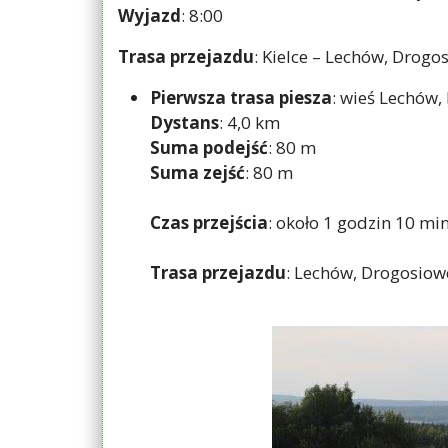
Wyjazd
: 8:00
Trasa przejazdu
: Kielce – Lechów, Drogo
Pierwsza trasa piesza
: wieś Lechów
Dystans
: 4,0 km
Suma podejść
: 80 m
Suma zejść
: 80 m
Czas przejścia
: około 1 godzin 10 mi
Trasa przejazdu
: Lechów, Drogosiow