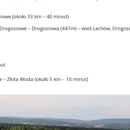
siowe (około 33 km – 40 minut)
, Drogosiowe – Drogosiowa (447m) – wieś Lechów, Drogos
nut
e – Złota Woda (około 5 km – 10 minut)