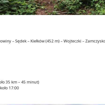
łowiny – Sędek – Kiełków (452 m) – Wojteczki – Zamczysko
koło 35 km – 45 minut)
koło 17:00