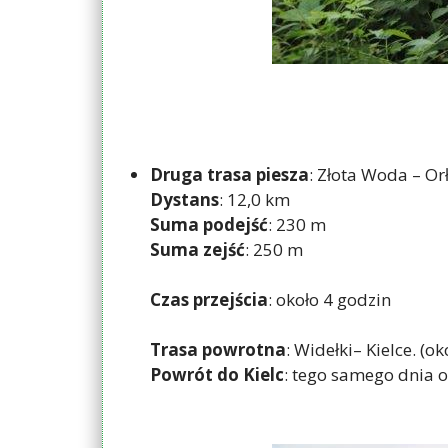
Druga trasa piesza
: Złota Woda – Or
Dystans
: 12,0 km
Suma podejść
: 230 m
Suma zejść
: 250 m
Czas przejścia
: około 4 godzin
Trasa powrotna
: Widełki– Kielce. (o
Powrót do Kielc
: tego samego dnia o