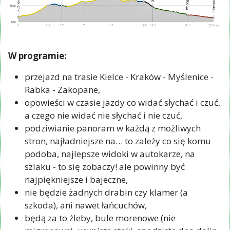
W programie:
przejazd na trasie Kielce - Kraków - Myślenice -
Rabka - Zakopane,
opowieści w czasie jazdy co widać słychać i czuć,
a czego nie widać nie słychać i nie czuć,
podziwianie panoram w każdą z możliwych
stron, najładniejsze na… to zależy co się komu
podoba, najlepsze widoki w autokarze, na
szlaku - to się zobaczy! ale powinny być
najpiękniejsze i bajeczne,
nie będzie żadnych drabin czy klamer (a
szkoda), ani nawet łańcuchów,
będą za to żleby, bule morenowe (nie