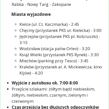
Rabka - Nowy Targ - Zakopane
Miasta wyjazdowe
:
Kielce (ul. Cz. Kaczmarka) - 2:45
Chęciny (przystanek PKS ul. Kielecka) - 3:00
Jędrzejów (przystanek PKS pl. Kościuszki) -
3:15
Wodzisław (stacja paliw Orlen) - 3:20
Książ Wielki (przystanek PKS Rynek) - 3:30
Miechów (parking przy Tesco) - 3:45
Kraków (przystanek al. A. Mickiewicza, kino
Kijów) - 4:20
Wyjście z autobusu ok. 7:00-8:00
Przejście szlakami: żółtym bądź niebieskim,
żółtym, niebieskim, czarnym, zielonym i
czerwonym
Czas przejścia bez dłuższych odpoczynków