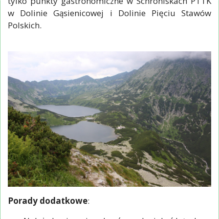
tylko punkty gastronomiczne w Schroniskach PTTK
w Dolinie Gąsienicowej i Dolinie Pięciu Stawów
Polskich.
Porady dodatkowe
: