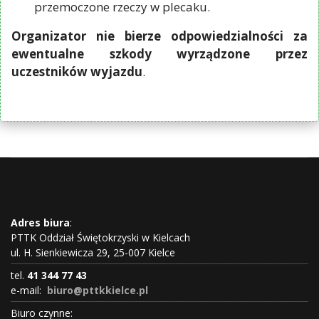
przemoczone rzeczy w plecaku.
Organizator nie bierze odpowiedzialności za
ewentualne szkody wyrządzone przez
uczestników wyjazdu
.
Adres biura
:
PTTK Oddział Świętokrzyski w Kielcach
ul. H. Sienkiewicza 29, 25-007 Kielce
tel.
41 344 77 43
e-mail:
biuro@pttkkielce.pl
Biuro czynne: