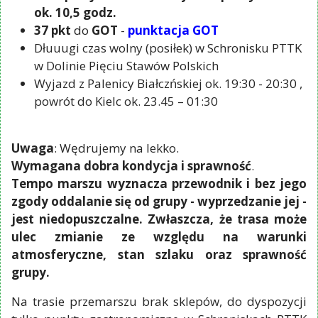
ok. 10,5 godz.
37 pkt
do
GOT
-
punktacja GOT
Dłuuugi czas wolny (posiłek) w Schronisku PTTK
w Dolinie Pięciu Stawów Polskich
Wyjazd z Palenicy Białczńskiej ok. 19:30 - 20:30 ,
powrót do Kielc ok. 23.45 – 01:30
Uwaga
: Wędrujemy na lekko.
Wymagana dobra kondycja i sprawność
.
Tempo marszu wyznacza przewodnik i bez jego
zgody oddalanie się od grupy - wyprzedzanie jej -
jest niedopuszczalne. Zwłaszcza, że trasa może
ulec zmianie ze względu na warunki
atmosferyczne, stan szlaku oraz sprawność
grupy.
Na trasie przemarszu brak sklepów, do dyspozycji