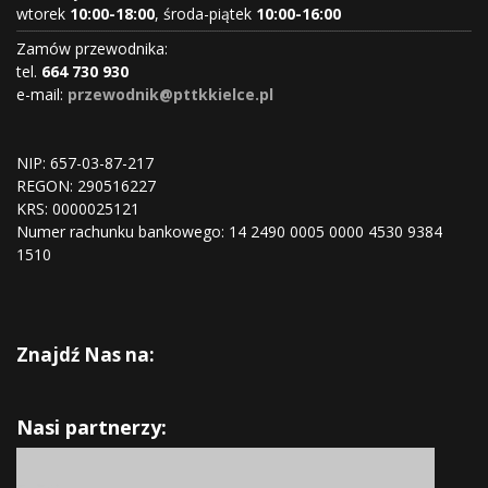
wtorek
10:00-18:00
, środa-piątek
10:00-16:00
Zamów przewodnika:
tel.
664 730 930
e-mail:
przewodnik@pttkkielce.pl
NIP: 657-03-87-217
REGON:
290516227
KRS:
0000025121
Numer rachunku bankowego: 14 2490 0005 0000 4530 9384
1510
Znajdź Nas na:
Nasi partnerzy: