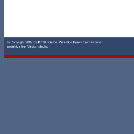
© Copyright 2007 by
PTTK Kielce
. Wszelkie Prawa zastrzeżone.
projekt:
sileer*design studio
.