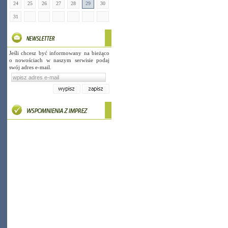
24
25
26
27
28
29
30
31
Jeśli chcesz być informowany na bieżąco
o nowościach w naszym serwisie podaj
swój adres e-mail.