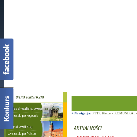
+ Nawigacja:
PTTK Kielce
»
KOMUNIKAT - S