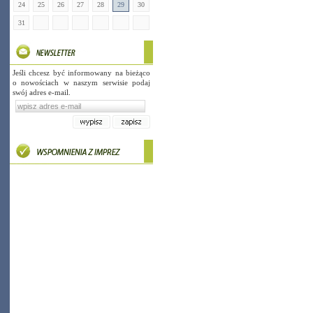
24
25
26
27
28
29
30
31
Jeśli chcesz być informowany na bieżąco
o nowościach w naszym serwisie podaj
swój adres e-mail.