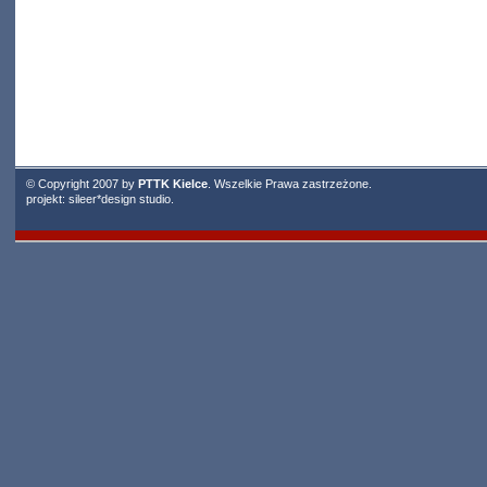
© Copyright 2007 by
PTTK Kielce
. Wszelkie Prawa zastrzeżone.
projekt:
sileer*design studio
.