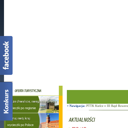
+ Nawigacja:
PTTK Kielce
»
III Rajd Rower