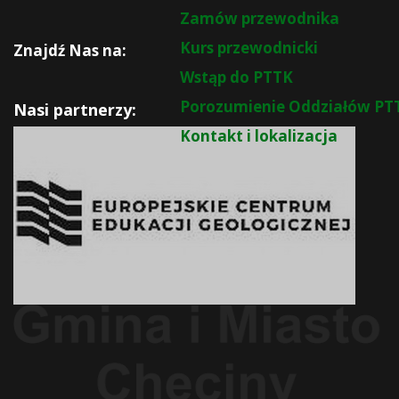
Zamów przewodnika
Kurs przewodnicki
Znajdź Nas na:
Wstąp do PTTK
Porozumienie Oddziałów PT
Nasi partnerzy:
Kontakt i lokalizacja