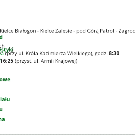
- Kielce Białogon - Kielce Zalesie - pod Górą Patrol - Za
d
ch
ystyki
wa
(przy ul. Króla Kazimierza Wielkiego), godz.
8:30
u
16:25
(przyst. ul. Armii Krajowej)
łowe
iału
łu
na