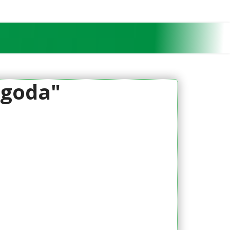
ygoda"