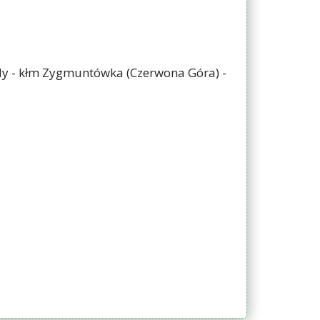
grody - kłm Zygmuntówka (Czerwona Góra) -