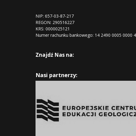
NIP: 657-03-87-217
REGON:
290516227
KRS:
0000025121
Numer rachunku bankowego: 14 2490 0005 0000 
Znajdź Nas na:
Nasi partnerzy: