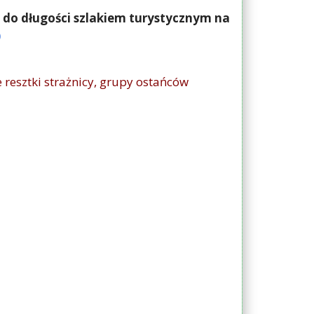
o do długości szlakiem turystycznym na
)
e resztki strażnicy, grupy ostańców