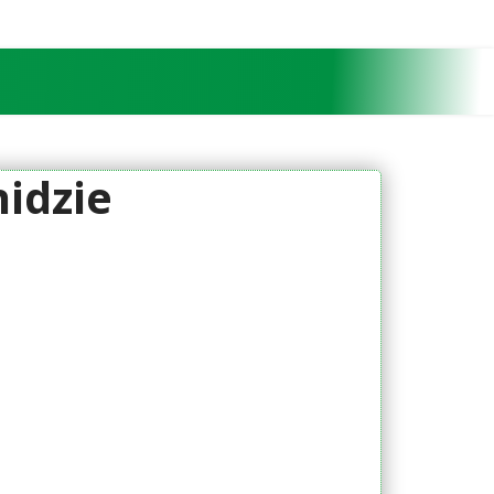
idzie