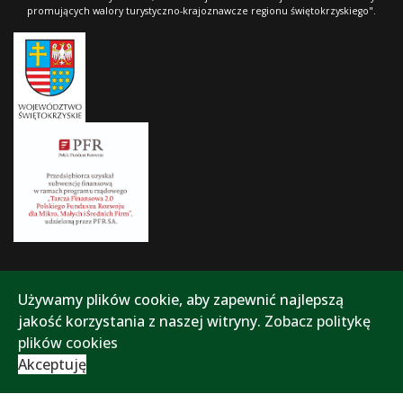
promujących walory turystyczno-krajoznawcze regionu świętokrzyskiego".
Używamy plików cookie, aby zapewnić najlepszą
jakość korzystania z naszej witryny.
Zobacz politykę
plików cookies
Akceptuję
Polityka prywatności