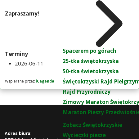
Zapraszamy!
Spacerem po górach
Terminy
25-tka świętokrzyska
2026-06-11
50-tka świetokrzyska
Świętokrzyski Rajd Pielgrz
Wspierane przez
iCagenda
Rajd Przyrodniczy
Zimowy Maraton Świętokrzy
Maraton Pieszy Przedwiośni
Zobacz Świętokrzyskie
Adres biura
:
Wycieczki piesze