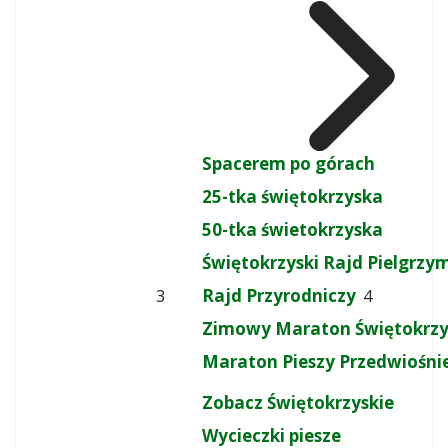
Spacerem po górach
25-tka świętokrzyska
50-tka świetokrzyska
Świętokrzyski Rajd Pielgrz
Rajd Przyrodniczy
3
4
Zimowy Maraton Świętokrzy
Maraton Pieszy Przedwiośni
Zobacz Świętokrzyskie
Wycieczki piesze