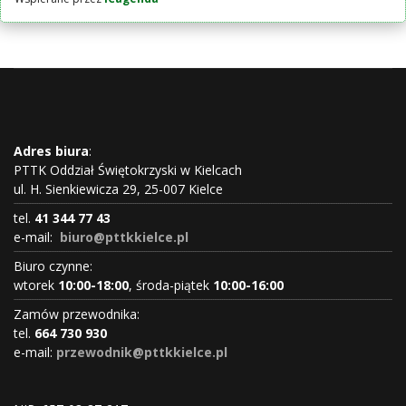
Adres biura
:
PTTK Oddział Świętokrzyski w Kielcach
ul. H. Sienkiewicza 29, 25-007 Kielce
tel.
41 344 77 43
e-mail:
biuro@pttkkielce.pl
Biuro czynne:
wtorek
10:00-18:00
, środa-piątek
10:00-16:00
Zamów przewodnika:
tel.
664 730 930
e-mail:
przewodnik@pttkkielce.pl