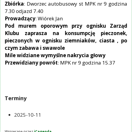
Zbiórka
: Dworzec autobusowy st MPK nr 9 godzina
7.30 odjazd 7.40
Prowadzący
: Wiórek Jan
Pod murem oporowym przy ognisku Zarząd
Klubu zaprasza na konsumpcję pieczonek,
pieczonych w ognisku ziemniaków, ciasta , po
czym zabawa i swawole
Mile widziane wymyślne nakrycia głowy
Przewidziany powrót
: MPK nr 9 godzina 15.37
Terminy
2025-10-11
Wspierane przez
iCagenda