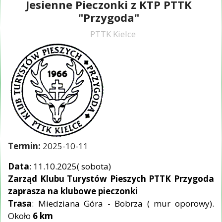
Jesienne Pieczonki z KTP PTTK
"Przygoda"
PTTK Kielce
Termin:
2025-10-11
Data
: 11.10.2025( sobota)
Zarząd Klubu Turystów Pieszych PTTK Przygoda
zaprasza na klubowe pieczonki
Trasa
: Miedziana Góra - Bobrza ( mur oporowy).
Około
6 km