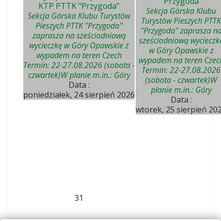
"Przygoda"
KTP PTTK "Przygoda"
Sekcja Górska Klubu
Sekcja Górska Klubu Turystów
Turystów Pieszych PTTK
Pieszych PTTK "Przygoda"
"Przygoda" zaprasza n
zaprasza na sześciodniową
sześciodniową wycieczk
wycieczkę w Góry Opawskie z
w Góry Opawskie z
wypadem na teren Czech
wypadem na teren Czec
Termin: 22-27.08.2026 (sobota -
Termin: 22-27.08.2026
czwartek)W planie m.in.: Góry
(sobota - czwartek)W
Data :
planie m.in.: Góry
poniedziałek, 24 sierpień 2026
Data :
wtorek, 25 sierpień 20
31