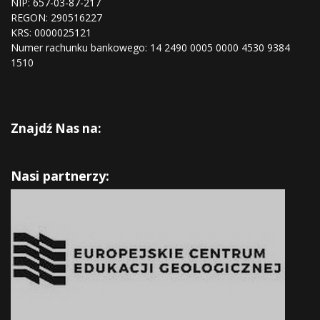
NIP: 657-03-87-217
REGON:
290516227
KRS:
0000025121
Numer rachunku bankowego: 14 2490 0005 0000 4530 9384
1510
Znajdź Nas na:
Nasi partnerzy: