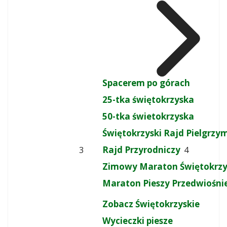
Spacerem po górach
25-tka świętokrzyska
50-tka świetokrzyska
Świętokrzyski Rajd Pielgrz
Rajd Przyrodniczy
3
4
Zimowy Maraton Świętokrzy
Maraton Pieszy Przedwiośni
Zobacz Świętokrzyskie
Wycieczki piesze