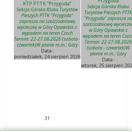
"Przygoda"
KTP PTTK "Przygoda"
Sekcja Górska Klubu
Sekcja Górska Klubu Turystów
Turystów Pieszych PTTK
Pieszych PTTK "Przygoda"
"Przygoda" zaprasza n
zaprasza na sześciodniową
sześciodniową wycieczk
wycieczkę w Góry Opawskie z
w Góry Opawskie z
wypadem na teren Czech
wypadem na teren Czec
Termin: 22-27.08.2026 (sobota -
Termin: 22-27.08.2026
czwartek)W planie m.in.: Góry
(sobota - czwartek)W
Data :
planie m.in.: Góry
poniedziałek, 24 sierpień 2026
Data :
wtorek, 25 sierpień 20
31