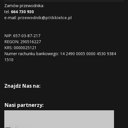
Zamów przewodnika:
tel.
664 730 930
e-mail:
przewodnik@pttkkielce.pl
NIP: 657-03-87-217
REGON:
290516227
KRS:
0000025121
Numer rachunku bankowego: 14 2490 0005 0000 4530 9384
1510
Znajdź Nas na:
Nasi partnerzy: