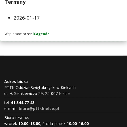
Terminy
2026-01-17
Wspierane przez
iCagenda
Adres biura
:
PTTK Oddział Świętokrzyski w Kielcach
ul. H. Sienkiewicza 29, 25-007 Kielce
tel.
41 344 77 43
e-mail:
biuro@pttkkielce.pl
Biuro czynne:
wtorek
10:00-18:00
, środa-piątek
10:00-16:00