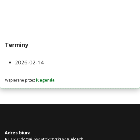
Terminy
2026-02-14
Wspierane przez
iCagenda
Adres biura
:
PTTK Oddział Świętokrzyski w Kielcach