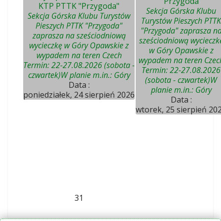
"Przygoda"
KTP PTTK "Przygoda"
Sekcja Górska Klubu
Sekcja Górska Klubu Turystów
Turystów Pieszych PTTK
Pieszych PTTK "Przygoda"
"Przygoda" zaprasza n
zaprasza na sześciodniową
sześciodniową wycieczk
wycieczkę w Góry Opawskie z
w Góry Opawskie z
wypadem na teren Czech
wypadem na teren Czec
Termin: 22-27.08.2026 (sobota -
Termin: 22-27.08.2026
czwartek)W planie m.in.: Góry
(sobota - czwartek)W
Data :
planie m.in.: Góry
poniedziałek, 24 sierpień 2026
Data :
wtorek, 25 sierpień 20
31