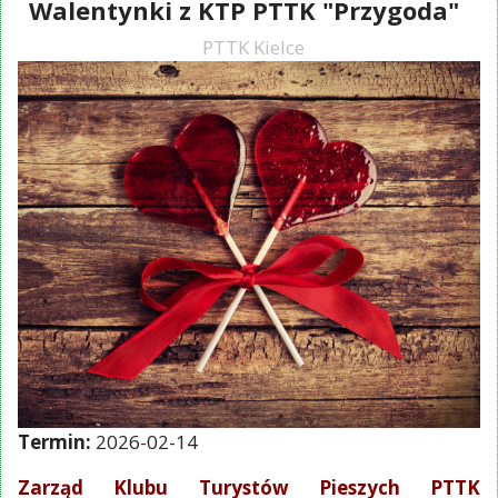
Walentynki z KTP PTTK "Przygoda"
PTTK Kielce
Termin:
2026-02-14
Zarząd Klubu Turystów Pieszych PTTK