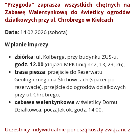
"Przygoda" zaprasza wszystkich chętnych na
Zabawę Walentynkową do świetlicy ogrodów
działkowych przy ul. Chrobrego w Kielcach
Data
: 14.02.2026 (sobota)
W planie imprezy
:
zbiórka
: ul. Kolberga, przy budynku ZUS-u,
godz. 12.00
(dojazd MPK linią nr 2, 13, 23, 26),
trasa piesza
: przejście do Rezerwatu
Geologicznego na Ślichowicach (spacer po
rezerwacie), przejście do ogrodów działkowych
przy ul. Chrobrego,
zabawa walentynkowa
w świetlicy Domu
Działkowca, początek ok. godz. 14.00.
Uczestnicy indywidualnie ponoszą koszty związane z