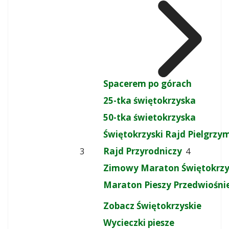
Spacerem po górach
25-tka świętokrzyska
50-tka świetokrzyska
Świętokrzyski Rajd Pielgrz
Rajd Przyrodniczy
3
4
Zimowy Maraton Świętokrzy
Maraton Pieszy Przedwiośni
Zobacz Świętokrzyskie
Wycieczki piesze