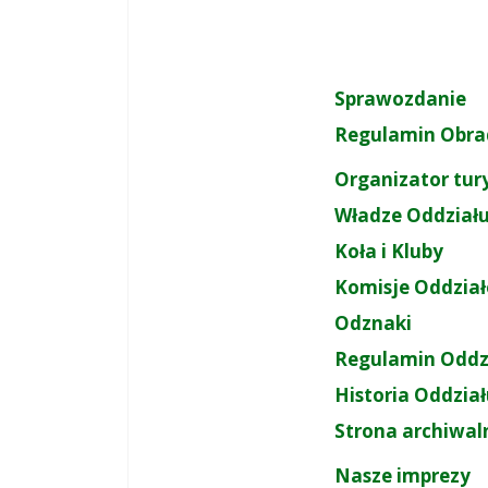
Sprawozdanie
Regulamin Obra
Organizator tur
Władze Oddział
Koła i Kluby
Komisje Oddzia
Odznaki
Regulamin Oddz
Historia Oddzia
Strona archiwal
Nasze imprezy