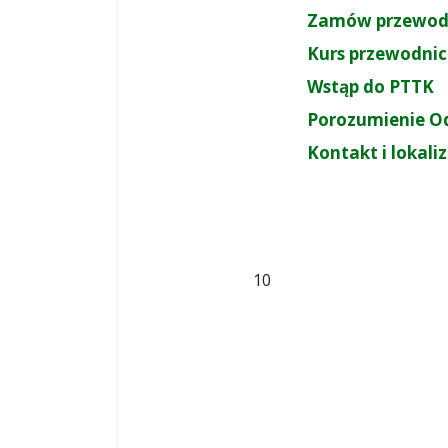
Zamów przewod
Kurs przewodnic
Wstąp do PTTK
Porozumienie O
Kontakt i lokali
10