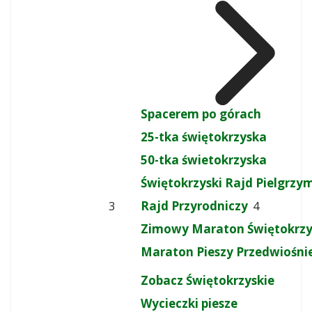
Spacerem po górach
25-tka świętokrzyska
50-tka świetokrzyska
Świętokrzyski Rajd Pielgrz
Rajd Przyrodniczy
3
4
Zimowy Maraton Świętokrzy
Maraton Pieszy Przedwiośni
Zobacz Świętokrzyskie
Wycieczki piesze