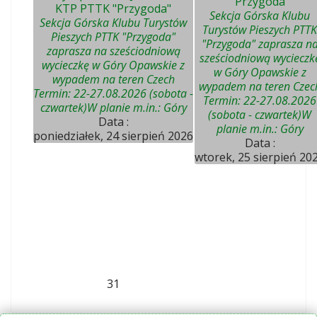
"Przygoda"
KTP PTTK "Przygoda"
Sekcja Górska Klubu
Sekcja Górska Klubu Turystów
Turystów Pieszych PTTK
Pieszych PTTK "Przygoda"
"Przygoda" zaprasza n
zaprasza na sześciodniową
sześciodniową wycieczk
wycieczkę w Góry Opawskie z
w Góry Opawskie z
wypadem na teren Czech
wypadem na teren Czec
Termin: 22-27.08.2026 (sobota -
Termin: 22-27.08.2026
czwartek)W planie m.in.: Góry
(sobota - czwartek)W
Data :
planie m.in.: Góry
poniedziałek, 24 sierpień 2026
Data :
wtorek, 25 sierpień 20
31