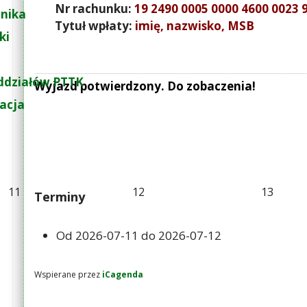
Nr rachunku:
19 2490 0005 0000 4600 0023 
nika
Tytuł wpłaty:
imię, nazwisko, MSB
ki
ddziałów PTTK
Wyjazd potwierdzony. Do zobaczenia!
zacja
11
12
13
Terminy
Od
2026-07-11
do
2026-07-12
Wspierane przez
iCagenda