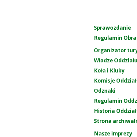
Sprawozdanie
Regulamin Obra
Organizator tur
Władze Oddział
Koła i Kluby
Komisje Oddzia
Odznaki
Regulamin Oddz
Historia Oddzia
Strona archiwal
Nasze imprezy