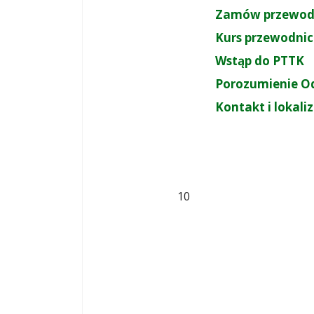
Zamów przewod
Kurs przewodnic
Wstąp do PTTK
Porozumienie O
Kontakt i lokali
10