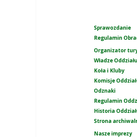
Sprawozdanie
Regulamin Obra
Organizator tur
Władze Oddział
Koła i Kluby
Komisje Oddzia
Odznaki
Regulamin Oddz
Historia Oddzia
Strona archiwal
Nasze imprezy