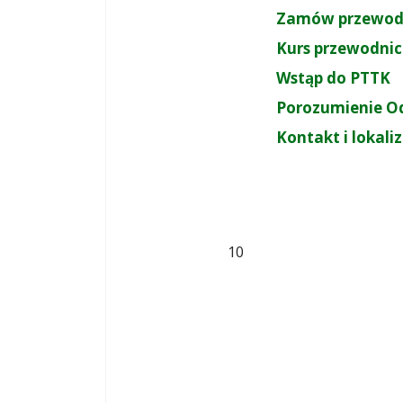
Zamów przewod
Kurs przewodnic
Wstąp do PTTK
Porozumienie O
Kontakt i lokali
10