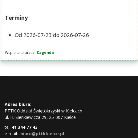
Terminy
Od
2026-07-23
do
2026-07-26
Wspierane przez
iCagenda
Adres biura
:
PTTK Oddział Świętokrzyski w Kielcach
ul. H. Sienkiewicza 29, 25-007 Kielce
tel.
41 344 77 43
e-mail:
biuro@pttkkielce.pl