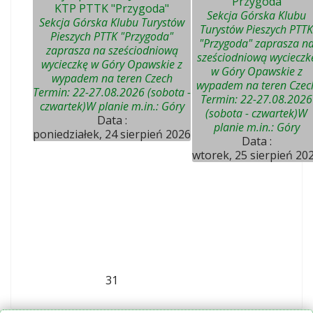
"Przygoda"
KTP PTTK "Przygoda"
Sekcja Górska Klubu
Sekcja Górska Klubu Turystów
Turystów Pieszych PTTK
Pieszych PTTK "Przygoda"
"Przygoda" zaprasza n
zaprasza na sześciodniową
sześciodniową wycieczk
wycieczkę w Góry Opawskie z
w Góry Opawskie z
wypadem na teren Czech
wypadem na teren Czec
Termin: 22-27.08.2026 (sobota -
Termin: 22-27.08.2026
czwartek)W planie m.in.: Góry
(sobota - czwartek)W
Data :
planie m.in.: Góry
poniedziałek, 24 sierpień 2026
Data :
wtorek, 25 sierpień 20
31