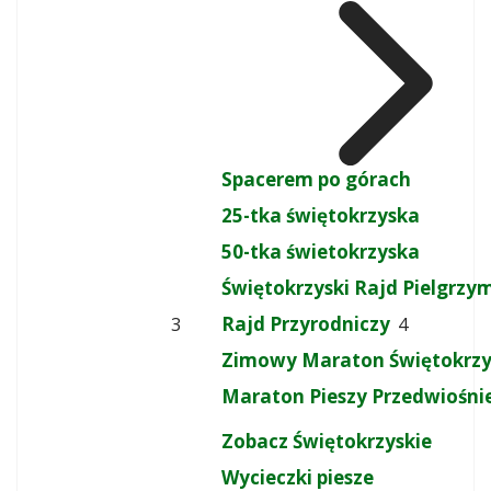
Spacerem po górach
25-tka świętokrzyska
50-tka świetokrzyska
Świętokrzyski Rajd Pielgrz
Rajd Przyrodniczy
3
4
Zimowy Maraton Świętokrzy
Maraton Pieszy Przedwiośni
Zobacz Świętokrzyskie
Wycieczki piesze