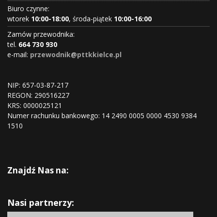
Biuro czynne:
wtorek
10:00-18:00
, środa-piątek
10:00-16:00
Zamów przewodnika:
tel.
664 730 930
e-mail:
przewodnik@pttkkielce.pl
NIP: 657-03-87-217
REGON:
290516227
KRS:
0000025121
Numer rachunku bankowego: 14 2490 0005 0000 4530 9384
1510
Znajdź Nas na:
Nasi partnerzy: