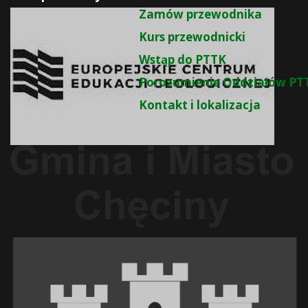
Zamów przewodnika
Kurs przewodnicki
Wstąp do PTTK
Porozumienie Oddziałów PT
Kontakt i lokalizacja