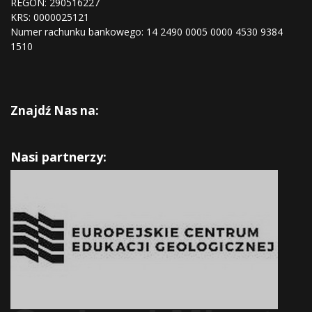
REGON:
290516227
KRS:
0000025121
Numer rachunku bankowego: 14 2490 0005 0000 4530 9384
1510
Znajdź Nas na:
Nasi partnerzy: