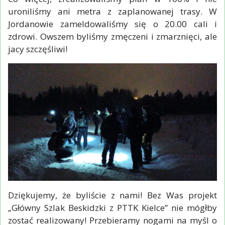
uroniliśmy ani metra z zaplanowanej trasy. W
Jordanowie zameldowaliśmy się o 20.00 cali i
zdrowi. Owszem byliśmy zmęczeni i zmarznięci, ale
jacy szczęśliwi!
Dziękujemy, że byliście z nami! Bez Was projekt
„Główny Szlak Beskidzki z PTTK Kielce” nie mógłby
zostać realizowany! Przebieramy nogami na myśl o