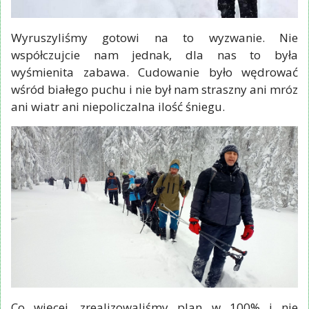
Wyruszyliśmy gotowi na to wyzwanie. Nie
współczujcie nam jednak, dla nas to była
wyśmienita zabawa. Cudowanie było wędrować
wśród białego puchu i nie był nam straszny ani mróz
ani wiatr ani niepoliczalna ilość śniegu.
Co więcej, zrealizowaliśmy plan w 100% i nie