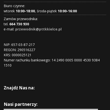
Biuro czynne:
wtorek
10:00-18:00
, środa-piątek
10:00-16:00
Zamów przewodnika:
tel.
664 730 930
e-mail:
przewodnik@pttkkielce.pl
NIP: 657-03-87-217
REGON:
290516227
KRS:
0000025121
Numer rachunku bankowego: 14 2490 0005 0000 4530 9384
1510
Znajdź Nas na:
Nasi partnerzy: