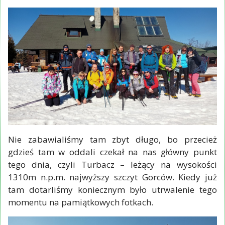
Nie zabawialiśmy tam zbyt długo, bo przecież
gdzieś tam w oddali czekał na nas główny punkt
tego dnia, czyli Turbacz – leżący na wysokości
1310m n.p.m. najwyższy szczyt Gorców. Kiedy już
tam dotarliśmy koniecznym było utrwalenie tego
momentu na pamiątkowych fotkach.