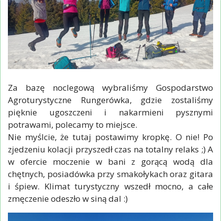
Za bazę noclegową wybraliśmy Gospodarstwo
Agroturystyczne Rungerówka, gdzie zostaliśmy
pięknie ugoszczeni i nakarmieni pysznymi
potrawami, polecamy to miejsce.
Nie myślcie, że tutaj postawimy kropkę. O nie! Po
zjedzeniu kolacji przyszedł czas na totalny relaks ;) A
w ofercie moczenie w bani z gorącą wodą dla
chętnych, posiadówka przy smakołykach oraz gitara
i śpiew. Klimat turystyczny wszedł mocno, a całe
zmęczenie odeszło w siną dal :)