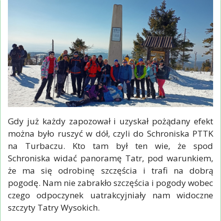
Gdy już każdy zapozował i uzyskał pożądany efekt
można było ruszyć w dół, czyli do Schroniska PTTK
na Turbaczu. Kto tam był ten wie, że spod
Schroniska widać panoramę Tatr, pod warunkiem,
że ma się odrobinę szczęścia i trafi na dobrą
pogodę. Nam nie zabrakło szczęścia i pogody wobec
czego odpoczynek uatrakcyjniały nam widoczne
szczyty Tatry Wysokich.