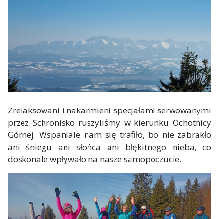
Zrelaksowani i nakarmieni specjałami serwowanymi
przez Schronisko ruszyliśmy w kierunku Ochotnicy
Górnej. Wspaniale nam się trafiło, bo nie zabrakło
ani śniegu ani słońca ani błękitnego nieba, co
doskonale wpływało na nasze samopoczucie.