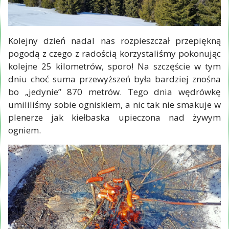
Kolejny dzień nadal nas rozpieszczał przepiękną
pogodą z czego z radością korzystaliśmy pokonując
kolejne 25 kilometrów, sporo! Na szczęście w tym
dniu choć suma przewyższeń była bardziej znośna
bo „jedynie” 870 metrów. Tego dnia wędrówkę
umililiśmy sobie ogniskiem, a nic tak nie smakuje w
plenerze jak kiełbaska upieczona nad żywym
ogniem.