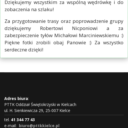
Dziękujemy wszystkim za wspólną wędrówkę i do
zobaczenia na szlaku!
Za przygotowanie trasy oraz poprowadzenie grupy
dziękujemy Robertowi Nicponiowi a za
zabezpieczenie tyłów Michałowi Marciniewskiemu :)
Piękne fotki zrobili obaj Panowie :) Za wszystko
serdeczne dzięki!
Adres biura
:
PTTK Oddział Świętokrzyski w Kielcach
ul. H. Sienkiewicza 29, 25-007 Kielce
tel.
41 344 77 43
e-mail:
biuro@pttkkielce.pl