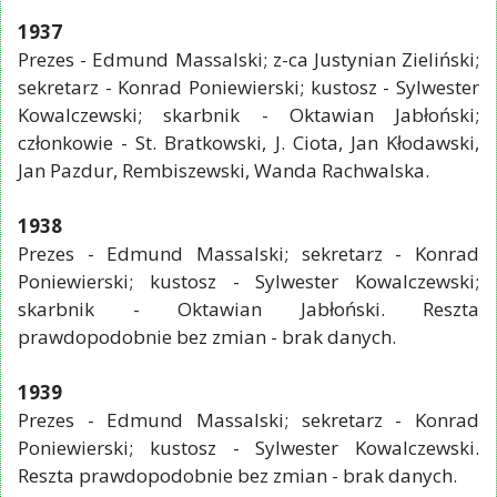
1937
Prezes - Edmund Massalski; z-ca Justynian Zieliński;
sekretarz - Konrad Poniewierski; kustosz - Sylwester
Kowalczewski; skarbnik - Oktawian Jabłoński;
członkowie - St. Bratkowski, J. Ciota, Jan Kłodawski,
Jan Pazdur, Rembiszewski, Wanda Rachwalska.
1938
Prezes - Edmund Massalski; sekretarz - Konrad
Poniewierski; kustosz - Sylwester Kowalczewski;
skarbnik - Oktawian Jabłoński. Reszta
prawdopodobnie bez zmian - brak danych.
1939
Prezes - Edmund Massalski; sekretarz - Konrad
Poniewierski; kustosz - Sylwester Kowalczewski.
Reszta prawdopodobnie bez zmian - brak danych.