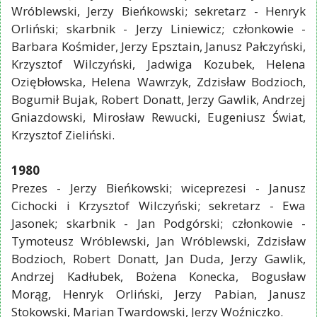
Wróblewski, Jerzy Bieńkowski; sekretarz - Henryk
Orliński; skarbnik - Jerzy Liniewicz; członkowie -
Barbara Kośmider, Jerzy Epsztain, Janusz Pałczyński,
Krzysztof Wilczyński, Jadwiga Kozubek, Helena
Oziębłowska, Helena Wawrzyk, Zdzisław Bodzioch,
Bogumił Bujak, Robert Donatt, Jerzy Gawlik, Andrzej
Gniazdowski, Mirosław Rewucki, Eugeniusz Świat,
Krzysztof Zieliński.
1980
Prezes - Jerzy Bieńkowski; wiceprezesi - Janusz
Cichocki i Krzysztof Wilczyński; sekretarz - Ewa
Jasonek; skarbnik - Jan Podgórski; członkowie -
Tymoteusz Wróblewski, Jan Wróblewski, Zdzisław
Bodzioch, Robert Donatt, Jan Duda, Jerzy Gawlik,
Andrzej Kadłubek, Bożena Konecka, Bogusław
Morąg, Henryk Orliński, Jerzy Pabian, Janusz
Stokowski, Marian Twardowski, Jerzy Woźniczko.