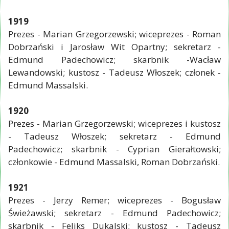
1919
Prezes - Marian Grzegorzewski; wiceprezes - Roman
Dobrzański i Jarosław Wit Opartny; sekretarz -
Edmund Padechowicz; skarbnik -Wacław
Lewandowski; kustosz - Tadeusz Włoszek; członek -
Edmund Massalski.
1920
Prezes - Marian Grzegorzewski; wiceprezes i kustosz
- Tadeusz Włoszek; sekretarz - Edmund
Padechowicz; skarbnik - Cyprian Gierałtowski;
członkowie - Edmund Massalski, Roman Dobrzański.
1921
Prezes - Jerzy Remer; wiceprezes - Bogusław
Świeżawski; sekretarz - Edmund Padechowicz;
skarbnik - Feliks Dukalski; kustosz - Tadeusz