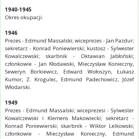
1940-1945
Okres okupacji.
1946
Prezes - Edmund Massalski; wiceprezes - Jan Pazdur;
sekretarz - Konrad Poniewierski; kustosz - Sylwester
Kowalczewski; skarbnik - Oktawian Jabłoński;
członkowie - Jan Kłodawski, Mieczysław Konieczny,
Seweryn Borkiewicz, Edward Wołoszyn, Łukasz
Kumor, Z. Krogulec, Edmund Padechowicz, Józef
Włodarski.
1949
Prezes - Edmund Massalski; wiceprezesi - Sylwester
Kowalczewski i Klemens Makowiecki; sekretarz -
Konrad Poniewierski; skarbnik - Wiktor Lelkowski;
członkowie - Mieczysław Konieczny, Edmund