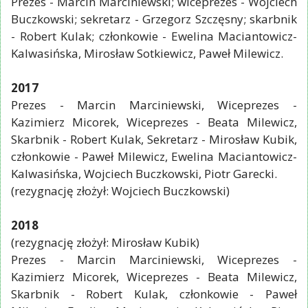
Prezes - Marcin Marciniewski; wiceprezes - Wojciech
Buczkowski; sekretarz - Grzegorz Szczęsny; skarbnik
- Robert Kulak; członkowie - Ewelina Maciantowicz-
Kalwasińska, Mirosław Sotkiewicz, Paweł Milewicz.
2017
Prezes - Marcin Marciniewski, Wiceprezes -
Kazimierz Micorek, Wiceprezes - Beata Milewicz,
Skarbnik - Robert Kulak, Sekretarz - Mirosław Kubik,
członkowie - Paweł Milewicz, Ewelina Maciantowicz-
Kalwasińska, Wojciech Buczkowski, Piotr Garecki.
(rezygnację złożył: Wojciech Buczkowski)
2018
(rezygnację złożył: Mirosław Kubik)
Prezes - Marcin Marciniewski, Wiceprezes -
Kazimierz Micorek, Wiceprezes - Beata Milewicz,
Skarbnik - Robert Kulak, członkowie - Paweł