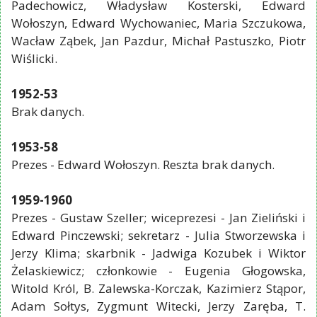
Padechowicz, Władysław Kosterski, Edward
Wołoszyn, Edward Wychowaniec, Maria Szczukowa,
Wacław Ząbek, Jan Pazdur, Michał Pastuszko, Piotr
Wiślicki.
1952-53
Brak danych.
1953-58
Prezes - Edward Wołoszyn. Reszta brak danych.
1959-1960
Prezes - Gustaw Szeller; wiceprezesi - Jan Zieliński i
Edward Pinczewski; sekretarz - Julia Stworzewska i
Jerzy Klima; skarbnik - Jadwiga Kozubek i Wiktor
Żelaskiewicz; członkowie - Eugenia Głogowska,
Witold Król, B. Zalewska-Korczak, Kazimierz Stąpor,
Adam Sołtys, Zygmunt Witecki, Jerzy Zaręba, T.