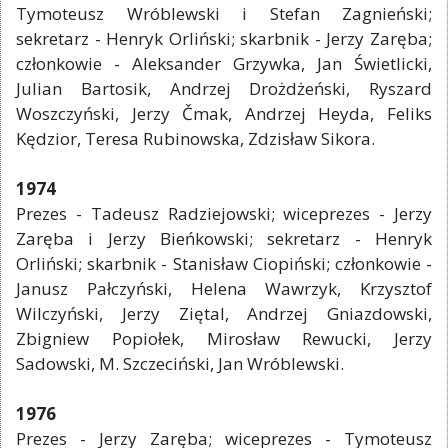
Tymoteusz Wróblewski i Stefan Zagnieński;
sekretarz - Henryk Orliński; skarbnik - Jerzy Zaręba;
członkowie - Aleksander Grzywka, Jan Świetlicki,
Julian Bartosik, Andrzej Drożdżeński, Ryszard
Woszczyński, Jerzy Čmak, Andrzej Heyda, Feliks
Kędzior, Teresa Rubinowska, Zdzisław Sikora.
1974
Prezes - Tadeusz Radziejowski; wiceprezes - Jerzy
Zaręba i Jerzy Bieńkowski; sekretarz - Henryk
Orliński; skarbnik - Stanisław Ciopiński; członkowie -
Janusz Pałczyński, Helena Wawrzyk, Krzysztof
Wilczyński, Jerzy Ziętal, Andrzej Gniazdowski,
Zbigniew Popiołek, Mirosław Rewucki, Jerzy
Sadowski, M. Szczeciński, Jan Wróblewski.
1976
Prezes - Jerzy Zaręba; wiceprezes - Tymoteusz