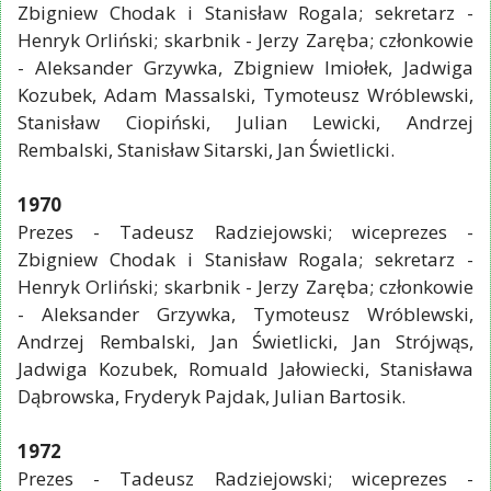
Zbigniew Chodak i Stanisław Rogala; sekretarz -
Henryk Orliński; skarbnik - Jerzy Zaręba; członkowie
- Aleksander Grzywka, Zbigniew Imiołek, Jadwiga
Kozubek, Adam Massalski, Tymoteusz Wróblewski,
Stanisław Ciopiński, Julian Lewicki, Andrzej
Rembalski, Stanisław Sitarski, Jan Świetlicki.
1970
Prezes - Tadeusz Radziejowski; wiceprezes -
Zbigniew Chodak i Stanisław Rogala; sekretarz -
Henryk Orliński; skarbnik - Jerzy Zaręba; członkowie
- Aleksander Grzywka, Tymoteusz Wróblewski,
Andrzej Rembalski, Jan Świetlicki, Jan Strójwąs,
Jadwiga Kozubek, Romuald Jałowiecki, Stanisława
Dąbrowska, Fryderyk Pajdak, Julian Bartosik.
1972
Prezes - Tadeusz Radziejowski; wiceprezes -