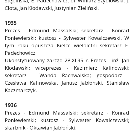
Stępińska, E. Padechowicz, dr Winiarz Szydłowski, J.
Ciota, Jan Kłodawski, Justynian Zieliński.
1935
Prezes - Edmund Massalski; sekretarz - Konrad
Poniewierski; kustosz - Sylwester Kowalczewski. W
tym roku opuszcza Kielce wieloletni sekretarz E.
Padechowicz.
Ukonstytuowany zarząd 28.XI.35 r. Prezes - inż. Jan
Kłodawski; wiceprezes - Kazimierz Kalinowski;
sekretarz - Wanda Rachwalska; gospodarz -
Czesława Kalinowska, Janusz Jabłoński, Stanisław
Kaczmarczyk.
1936
Prezes - Edmund Massalski; sekretarz - Konrad
Poniewierski; kustosz - Sylwester Kowalczewski;
skarbnik - Oktawian Jabłoński.