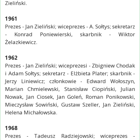
Zieliński.
1961
Prezes - Jan Zieliński; wiceprezes - A. Sołtys; sekretarz
- Konrad Poniewierski, skarbnik - Wiktor
Żelazkiewicz.
1962
Prezes - Jan Zieliński; wiceprezesi - Zbigniew Chodak
i Adam Sołtys; sekretarz - Elżbieta Plater; skarbnik -
Jerzy Liniewicz; członkowie - Edward Wołoszyn,
Marian Chmielewski, Stanisław Ciopiński, Julian
Nowak, Jan Ciosek, Jan Goleń, Roman Ponikowski,
Mieczysław Sowiński, Gustaw Szeller, Jan Zieliński,
Helena Michałowska.
1968
Prezes - Tadeusz Radziejowski; wiceprezes -