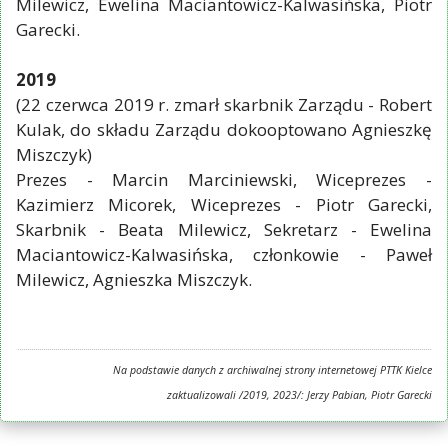
Milewicz, Ewelina Maciantowicz-Kalwasińska, Piotr
Garecki.
2019
(22 czerwca 2019 r. zmarł skarbnik Zarządu - Robert
Kulak, do składu Zarządu dokooptowano Agnieszkę
Miszczyk)
Prezes - Marcin Marciniewski, Wiceprezes -
Kazimierz Micorek, Wiceprezes - Piotr Garecki,
Skarbnik - Beata Milewicz, Sekretarz - Ewelina
Maciantowicz-Kalwasińska, członkowie - Paweł
Milewicz, Agnieszka Miszczyk.
Na podstawie danych z archiwalnej strony internetowej PTTK Kielce
zaktualizowali /2019, 2023/: Jerzy Pabian, Piotr Garecki