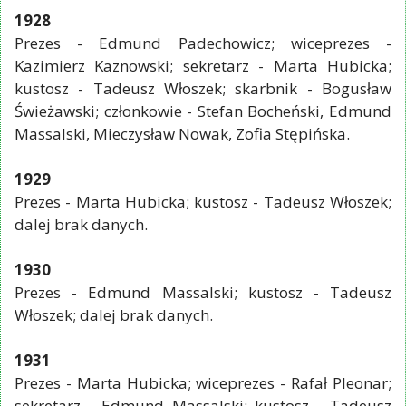
1928
Prezes - Edmund Padechowicz; wiceprezes -
Kazimierz Kaznowski; sekretarz - Marta Hubicka;
kustosz - Tadeusz Włoszek; skarbnik - Bogusław
Świeżawski; członkowie - Stefan Bocheński, Edmund
Massalski, Mieczysław Nowak, Zofia Stępińska.
1929
Prezes - Marta Hubicka; kustosz - Tadeusz Włoszek;
dalej brak danych.
1930
Prezes - Edmund Massalski; kustosz - Tadeusz
Włoszek; dalej brak danych.
1931
Prezes - Marta Hubicka; wiceprezes - Rafał Pleonar;
sekretarz - Edmund Massalski; kustosz - Tadeusz