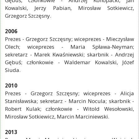
Gębuś, członkowie - Andrzej Konopacki, Jan
Kowalski, Jerzy Pabian, Mirosław Sotkiewicz,
Grzegorz Szczęsny.
2006
Prezes - Grzegorz Szczęsny; wiceprezes - Mieczysław
Olech; wiceprezes - Maria Spława-Neyman;
sekretarz - Marek Kwaśniewski; skarbnik - Andrzej
Gębuś; członkowie - Waldemar Kowalski, Józef
Siuda.
2010
Prezes - Grzegorz Szczęsny; wiceprezes - Alicja
Stanisławska; sekretarz - Marcin Nocula; skarbnik -
Robert Kulak; członkowie - Witold Wesołowski,
Mirosław Sotkiewicz, Marcin Marciniewski.
2013