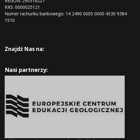
REGON:
290516227
KRS:
0000025121
Numer rachunku bankowego: 14 2490 0005 0000 4530 9384
1510
Znajdź Nas na:
Nasi partnerzy: