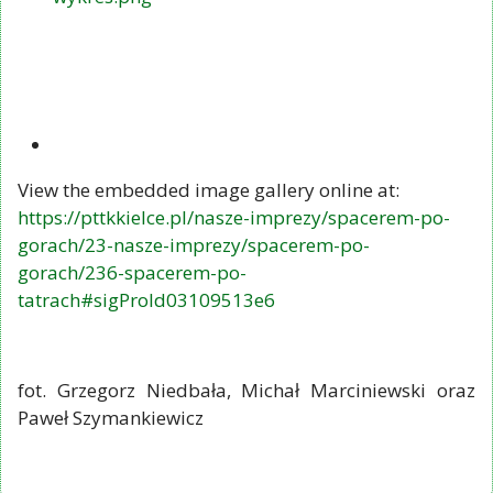
View the embedded image gallery online at:
https://pttkkielce.pl/nasze-imprezy/spacerem-po-
gorach/23-nasze-imprezy/spacerem-po-
gorach/236-spacerem-po-
tatrach#sigProId03109513e6
fot. Grzegorz Niedbała, Michał Marciniewski oraz
Paweł Szymankiewicz