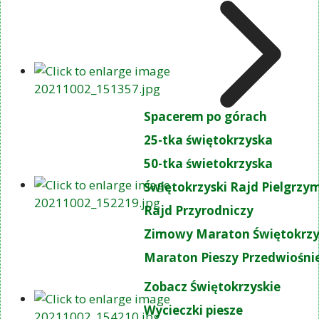
Spacerem po górach
25-tka świętokrzyska
50-tka świetokrzyska
Świętokrzyski Rajd Pielgrz
Rajd Przyrodniczy
Zimowy Maraton Świętokrzy
Maraton Pieszy Przedwiośni
Zobacz Świętokrzyskie
Wycieczki piesze