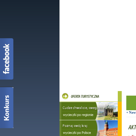
+ Naw