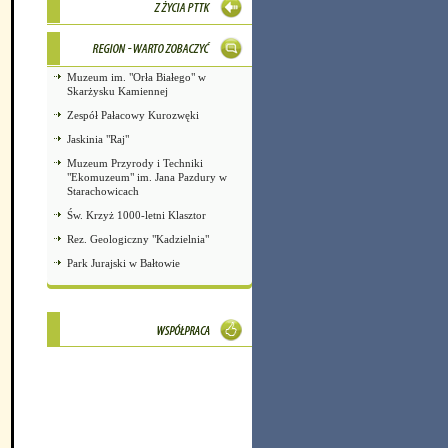
Muzeum im. "Orła Białego" w
Skarżysku Kamiennej
Zespół Pałacowy Kurozwęki
Jaskinia "Raj"
Muzeum Przyrody i Techniki
"Ekomuzeum" im. Jana Pazdury w
Starachowicach
Św. Krzyż 1000-letni Klasztor
Rez. Geologiczny "Kadzielnia"
Park Jurajski w Bałtowie