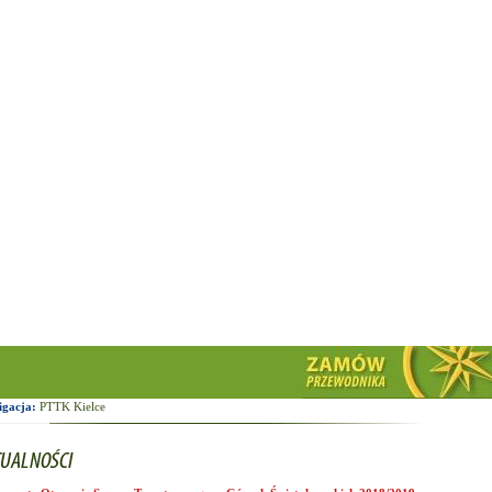
igacja:
PTTK Kielce