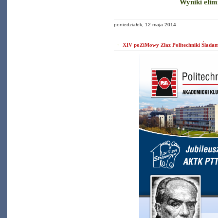
Wyniki elim
poniedziałek, 12 maja 2014
XIV poZiMowy Złaz Politechniki Śladam