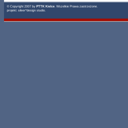
© Copyright 2007 by
PTTK Kielce
. Wszelkie Prawa zastrzeżone.
projekt:
sileer*design studio
.