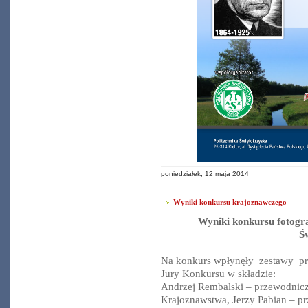
poniedziałek, 12 maja 2014
Wyniki konkursu krajoznawczego
Wyniki konkursu fotogr
Ś
Na konkurs wpłynęły zestawy pra
Jury Konkursu w składzie:
Andrzej Rembalski – przewodnic
Krajoznawstwa, Jerzy Pabian – p