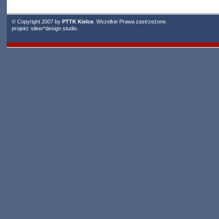
© Copyright 2007 by
PTTK Kielce
. Wszelkie Prawa zastrzeżone.
projekt:
sileer*design studio
.