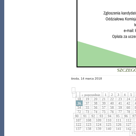
SZCZEG
środa, 14 marca 2018
« poprzednie
1
2
3
4
5
18
19
20
21
22
23
24
36
37
38
39
40
41
42
54
55
56
57
58
59
60
72
73
74
75
76
77
78
90
91
92
93
94
95
96
97
107
108
109
110
111
112
122
123
124
125
126
127
137
138
139
140
141
142
15