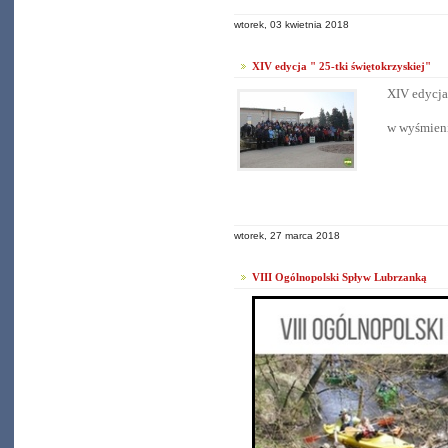
wtorek, 03 kwietnia 2018
XIV edycja " 25-tki świętokrzyskiej"
XIV edycja 
w wyśmieni
wtorek, 27 marca 2018
VIII Ogólnopolski Spływ Lubrzanką