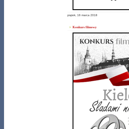
piątek, 16 marca 2018
Konkurs filmowy